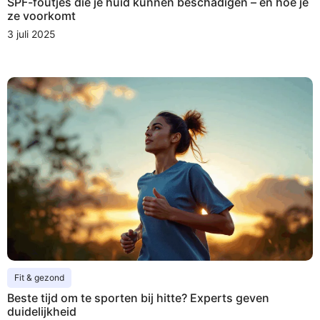
SPF-foutjes die je huid kunnen beschadigen – en hoe je
ze voorkomt
3 juli 2025
Fit & gezond
Beste tijd om te sporten bij hitte? Experts geven
duidelijkheid