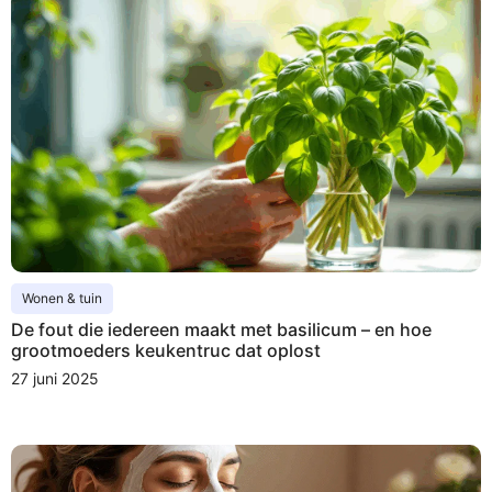
Wonen & tuin
De fout die iedereen maakt met basilicum – en hoe
grootmoeders keukentruc dat oplost
27 juni 2025