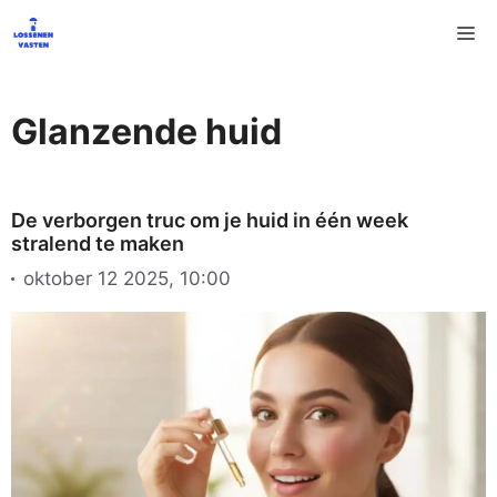
Ga
M
naar
de
inhoud
Glanzende huid
De verborgen truc om je huid in één week
stralend te maken
oktober 12 2025, 10:00