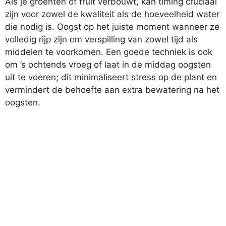
Als je groenten of fruit verbouwt, kan timing cruciaal
zijn voor zowel de kwaliteit als de hoeveelheid water
die nodig is. Oogst op het juiste moment wanneer ze
volledig rijp zijn om verspilling van zowel tijd als
middelen te voorkomen. Een goede techniek is ook
om ’s ochtends vroeg of laat in de middag oogsten
uit te voeren; dit minimaliseert stress op de plant en
vermindert de behoefte aan extra bewatering na het
oogsten.