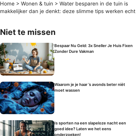
Home
>
Wonen & tuin
>
Water besparen in de tuin is
makkelijker dan je denkt: deze slimme tips werken echt
Niet te missen
Bespaar Nu Geld: 3x Sneller Je Huis Fixen
Zonder Dure Vakman
Waarom je je haar ’s avonds beter níét
moet wassen
Is sporten na een slapeloze nacht een
goed idee? Laten we het eens
onderzoeken!