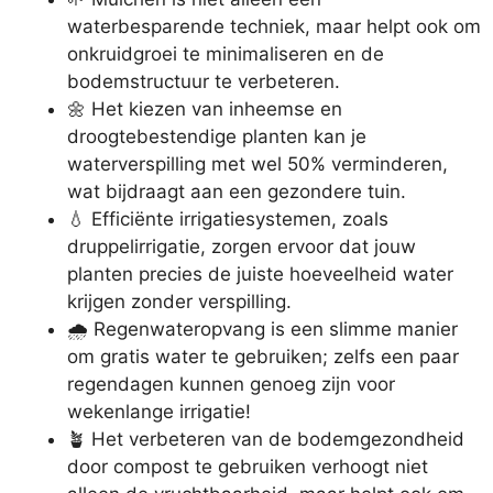
waterbesparende techniek, maar helpt ook om
onkruidgroei te minimaliseren en de
bodemstructuur te verbeteren.
🌼 Het kiezen van inheemse en
droogtebestendige planten kan je
waterverspilling met wel 50% verminderen,
wat bijdraagt aan een gezondere tuin.
💧 Efficiënte irrigatiesystemen, zoals
druppelirrigatie, zorgen ervoor dat jouw
planten precies de juiste hoeveelheid water
krijgen zonder verspilling.
🌧️ Regenwateropvang is een slimme manier
om gratis water te gebruiken; zelfs een paar
regendagen kunnen genoeg zijn voor
wekenlange irrigatie!
🪴 Het verbeteren van de bodemgezondheid
door compost te gebruiken verhoogt niet