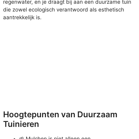
regenwater, en je draagt bij aan een duurzame tuin
die zowel ecologisch verantwoord als esthetisch
aantrekkelijk is.
Hoogtepunten van Duurzaam
Tuinieren
🌱 Mulchen is niet alleen een