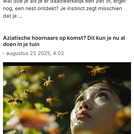
wat doe je als je er daadwerkelijk een ziet of, erger
nog, een nest ontdekt? Je instinct zegt misschien
dat je …
Aziatische hoornaars op komst? Dit kun je nu al
doen in je tuin
augustus 23 2025, 4:02