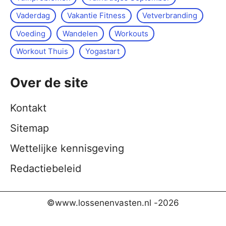
Vaderdag
Vakantie Fitness
Vetverbranding
Voeding
Wandelen
Workouts
Workout Thuis
Yoga­start
Over de site
Kontakt
Sitemap
Wettelijke kennisgeving
Redactiebeleid
©www.lossenenvasten.nl -
2026