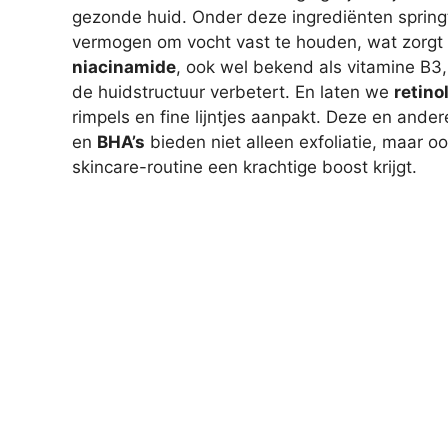
gezonde huid. Onder deze ingrediënten sprin
vermogen om vocht vast te houden, wat zorgt v
niacinamide
, ook wel bekend als vitamine B3,
de huidstructuur verbetert. En laten we
retino
rimpels en fine lijntjes aanpakt. Deze en and
en
BHA’s
bieden niet alleen exfoliatie, maar o
skincare-routine een krachtige boost krijgt.