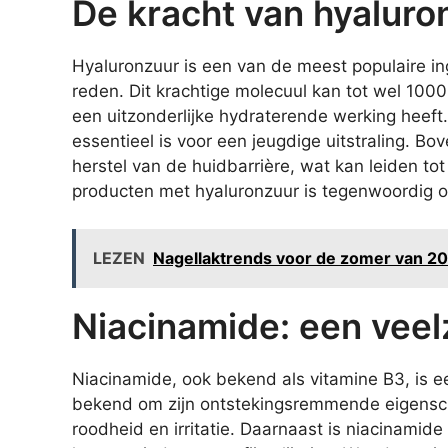
De kracht van hyaluro
Hyaluronzuur is een van de meest populaire ing
reden. Dit krachtige molecuul kan tot wel 100
een uitzonderlijke hydraterende werking heeft.
essentieel is voor een jeugdige uitstraling. Bov
herstel van de huidbarrière, wat kan leiden to
producten met hyaluronzuur is tegenwoordig on
LEZEN
Nagellaktrends voor de zomer van 202
Niacinamide: een veelz
Niacinamide, ook bekend als vitamine B3, is ee
bekend om zijn ontstekingsremmende eigensch
roodheid en irritatie. Daarnaast is niacinamide