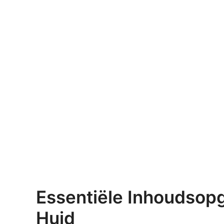
Essentiële Inhoudsop
Huid