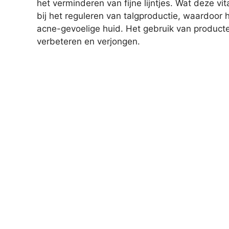
het verminderen van fijne lijntjes. Wat deze vi
bij het reguleren van talgproductie, waardoor 
acne-gevoelige huid. Het gebruik van producte
verbeteren en verjongen.