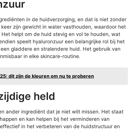
nzuur
rediënten in de huidverzorging, en dat is niet zonder
0 keer zijn gewicht in water vasthouden, waardoor het
 Het helpt om de huid stevig en vol te houden, wat
endien speelt hyaluronzuur een belangrijke rol bij het
t een gladdere en stralendere huid. Het gebruik van
misbaar in elke skincare-routine.
5: dit zijn de kleuren om nu te proberen
ijdige held
n ander ingrediënt dat je niet wilt missen. Het staat
appen en kan helpen bij het verminderen van
 effectief in het verbeteren van de huidstructuur en