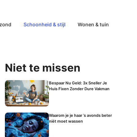
ezond
Schoonheid & stijl
Wonen & tuin
Niet te missen
Bespaar Nu Geld: 3x Sneller Je
Huis Fixen Zonder Dure Vakman
Waarom je je haar ’s avonds beter
níét moet wassen