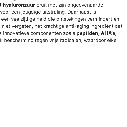
gt
hyaluronzuur
eruit met zijn ongeëvenaarde
oor een jeugdige uitstraling. Daarnaast is
 een veelzijdige held die ontstekingen vermindert en
l
niet vergeten, het krachtige anti-aging ingrediënt dat
ere innovatieve componenten zoals
peptiden
,
AHA’s
,
ok bescherming tegen vrije radicalen, waardoor elke