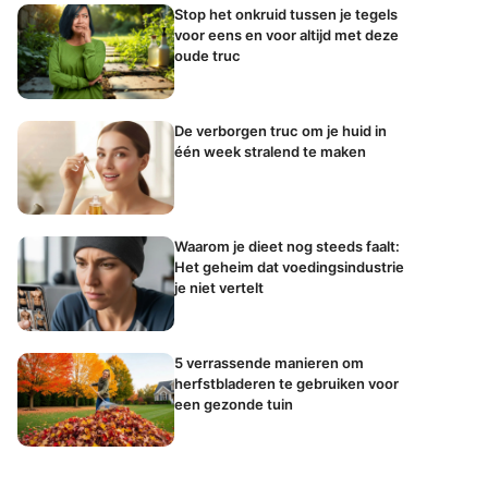
Stop het onkruid tussen je tegels
voor eens en voor altijd met deze
oude truc
De verborgen truc om je huid in
één week stralend te maken
Waarom je dieet nog steeds faalt:
Het geheim dat voedingsindustrie
je niet vertelt
5 verrassende manieren om
herfstbladeren te gebruiken voor
een gezonde tuin