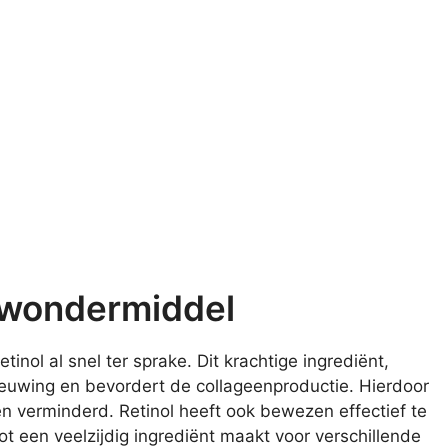
g wondermiddel
inol al snel ter sprake. Dit krachtige ingrediënt,
nieuwing en bevordert de collageenproductie. Hierdoor
den verminderd. Retinol heeft ook bewezen effectief te
ot een veelzijdig ingrediënt maakt voor verschillende