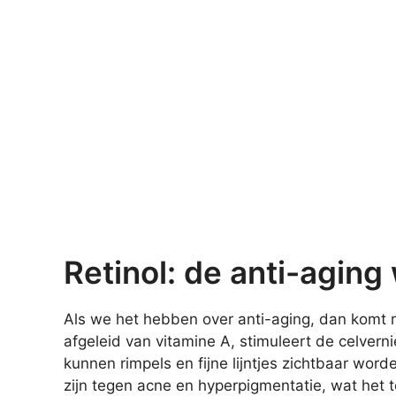
Retinol: de anti-agin
Als we het hebben over anti-aging, dan komt ret
afgeleid van vitamine A, stimuleert de celver
kunnen rimpels en fijne lijntjes zichtbaar wor
zijn tegen acne en hyperpigmentatie, wat het t