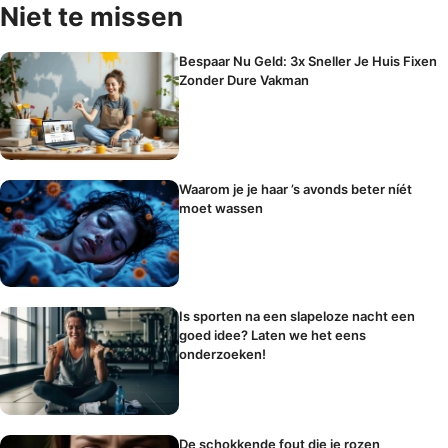
Niet te missen
Bespaar Nu Geld: 3x Sneller Je Huis Fixen
Zonder Dure Vakman
Waarom je je haar ’s avonds beter níét
moet wassen
Is sporten na een slapeloze nacht een
goed idee? Laten we het eens
onderzoeken!
De schokkende fout die je rozen