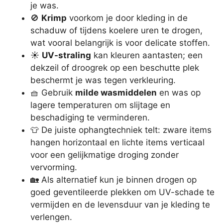
je was.
🚫
Krimp
voorkom je door kleding in de
schaduw of tijdens koelere uren te drogen,
wat vooral belangrijk is voor delicate stoffen.
☀️
UV-straling
kan kleuren aantasten; een
dekzeil of droogrek op een beschutte plek
beschermt je was tegen verkleuring.
🧺 Gebruik
milde wasmiddelen
en was op
lagere temperaturen om slijtage en
beschadiging te verminderen.
👕 De juiste ophangtechniek telt: zware items
hangen horizontaal en lichte items verticaal
voor een gelijkmatige droging zonder
vervorming.
🏡 Als alternatief kun je binnen drogen op
goed geventileerde plekken om UV-schade te
vermijden en de levensduur van je kleding te
verlengen.