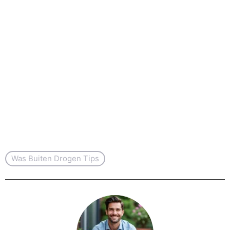
Was Buiten Drogen Tips