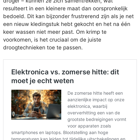
droger – kunnen ze zich samentrekken, wat
resulteert in een kleinere maat dan oorspronkelijk
bedoeld. Dit kan bijzonder frustrerend zijn als je net
een nieuw kledingstuk hebt gekocht en het na één
keer wassen niet meer past. Om krimp te
voorkomen, is het cruciaal om de juiste
droogtechnieken toe te passen.