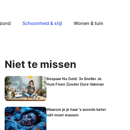
ezond
Schoonheid & stijl
Wonen & tuin
Niet te missen
Bespaar Nu Geld: 3x Sneller Je
Huis Fixen Zonder Dure Vakman
Waarom je je haar ’s avonds beter
níét moet wassen