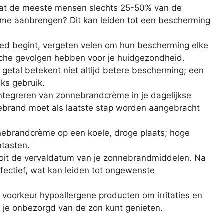
dat de meeste mensen slechts 25-50% van de
e aanbrengen? Dit kan leiden tot een bescherming
oed begint, vergeten velen om hun bescherming elke
ische gevolgen hebben voor je huidgezondheid.
getal betekent niet altijd betere bescherming; een
jks gebruik.
ntegreren van zonnebrandcrème in je dagelijkse
nebrand moet als laatste stap worden aangebracht
ebrandcrème op een koele, droge plaats; hoge
ntasten.
oit de vervaldatum van je zonnebrandmiddelen. Na
ffectief, wat kan leiden tot ongewenste
j voorkeur hypoallergene producten om irritaties en
t je onbezorgd van de zon kunt genieten.