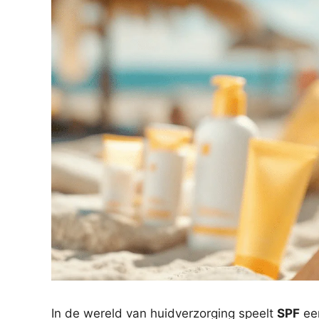
In de wereld van huidverzorging speelt
SPF
een