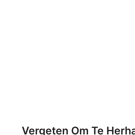
Vergeten Om Te Herh