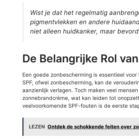
Wist je dat het regelmatig aanbren
pigmentvlekken en andere huidaand
niet alleen huidkanker, maar bevorde
De Belangrijke Rol va
Een goede zonbescherming is essentieel voor
SPF, ofwel zonbescherming, kan de verouderin
aanzienlijk verlagen. Toch maken veel mensen
zonnebrandcrème, wat kan leiden tot onopzett
veelvoorkomende SPF-fouten is de eerste stap
LEZEN
Ontdek de schokkende feiten over zo