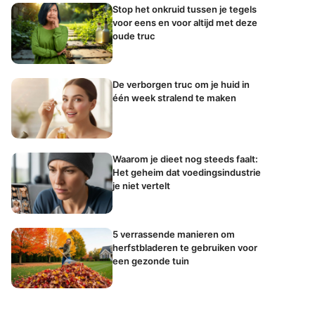
Stop het onkruid tussen je tegels
voor eens en voor altijd met deze
oude truc
De verborgen truc om je huid in
één week stralend te maken
Waarom je dieet nog steeds faalt:
Het geheim dat voedingsindustrie
je niet vertelt
5 verrassende manieren om
herfstbladeren te gebruiken voor
een gezonde tuin