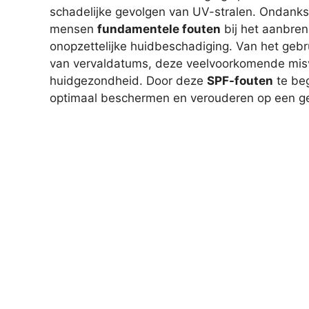
schadelijke gevolgen van UV-stralen. Ondan
mensen
fundamentele fouten
bij het aanbren
onopzettelijke huidbeschadiging. Van het geb
van vervaldatums, deze veelvoorkomende misv
huidgezondheid. Door deze
SPF-fouten
te beg
optimaal beschermen en verouderen op een g