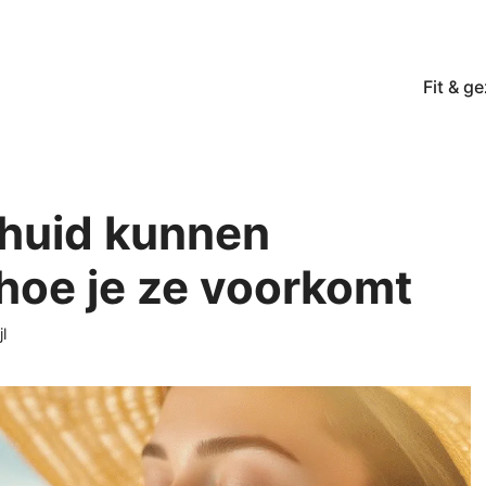
Fit & g
 huid kunnen
hoe je ze voorkomt
l