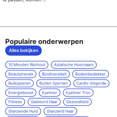
Populaire onderwerpen
Alles bekijken
10 Minuten Workout
Aziatische Hoornaars
Beautytrends
Biodiversiteit
Bodembedekker
Buikspieren
Buiten Sporten
Cardio Volgorde
Energieboost
Eyeliner
Eyeliner Truc
Fitness
Gekleurd Haar
Gezondheid
Glanzende Huid
Glanzend Haar