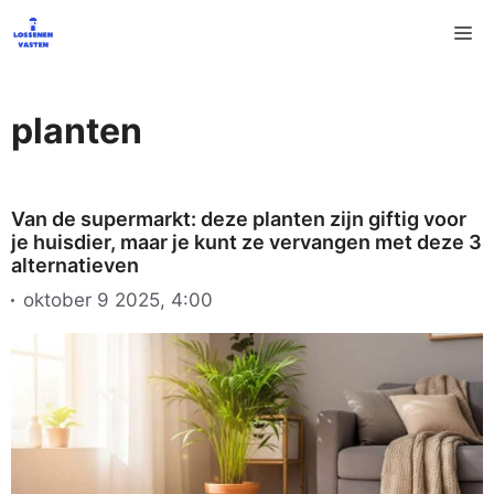
Ga
M
naar
de
inhoud
planten
Van de supermarkt: deze planten zijn giftig voor
je huisdier, maar je kunt ze vervangen met deze 3
alternatieven
oktober 9 2025, 4:00