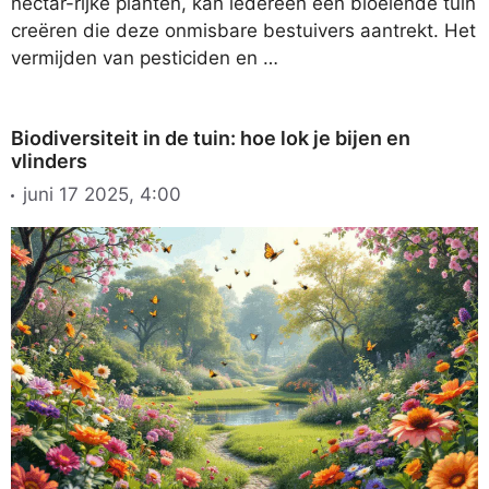
nectar-rijke planten, kan iedereen een bloeiende tuin
creëren die deze onmisbare bestuivers aantrekt. Het
vermijden van pesticiden en …
Biodiversiteit in de tuin: hoe lok je bijen en
vlinders
juni 17 2025, 4:00