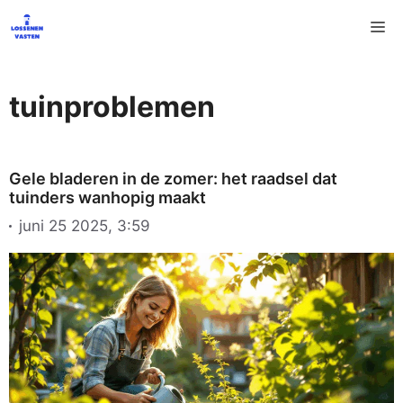
Ga
M
naar
de
inhoud
tuinproblemen
Gele bladeren in de zomer: het raadsel dat
tuinders wanhopig maakt
juni 25 2025, 3:59