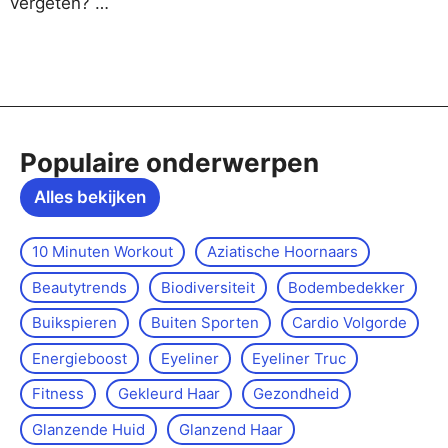
vergeten? …
Populaire onderwerpen
Alles bekijken
10 Minuten Workout
Aziatische Hoornaars
Beautytrends
Biodiversiteit
Bodembedekker
Buikspieren
Buiten Sporten
Cardio Volgorde
Energieboost
Eyeliner
Eyeliner Truc
Fitness
Gekleurd Haar
Gezondheid
Glanzende Huid
Glanzend Haar