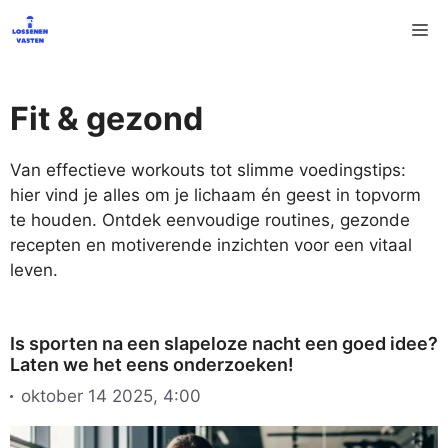
Ga
M
naar
de
inhoud
Fit & gezond
Van effectieve workouts tot slimme voedingstips:
hier vind je alles om je lichaam én geest in topvorm
te houden. Ontdek eenvoudige routines, gezonde
recepten en motiverende inzichten voor een vitaal
leven.
Is sporten na een slapeloze nacht een goed idee?
Laten we het eens onderzoeken!
oktober 14 2025, 4:00