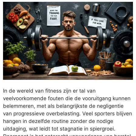
In de wereld van fitness zijn er tal van
veelvoorkomende fouten die de vooruitgang kunnen
belemmeren, met als belangrijkste de negligentie
van progressieve overbelasting. Veel sporters blijven
hangen in dezelfde routine zonder de nodige
uitdaging, wat leidt tot stagnatie in spiergroei.