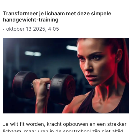
Transformeer je lichaam met deze simpele
handgewicht-training
oktober 13 2025, 4:05
Je wilt fit worden, kracht opbouwen en een strakker
lichaam, maar uren in de sportschool zijn niet altijd