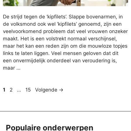
De strijd tegen de ‘kipfilets’. Slappe bovenarmen, in
de volksmond ook wel ‘kipfilets’ genoemd, zijn een
veelvoorkomend probleem dat veel vrouwen onzeker
maakt. Het is een volstrekt normaal verschijnsel,
maar het kan een reden zijn om die mouwloze topjes
links te laten liggen. Veel mensen geloven dat dit
een onvermijdelijk onderdeel van veroudering is,
maar …
Pagina
Pagina
Pagina
1
2
…
15
Volgende
→
Populaire onderwerpen