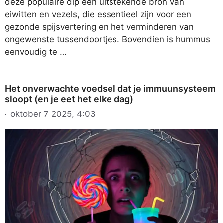
deze populaire dip een uitstekende bron van
eiwitten en vezels, die essentieel zijn voor een
gezonde spijsvertering en het verminderen van
ongewenste tussendoortjes. Bovendien is hummus
eenvoudig te …
Het onverwachte voedsel dat je immuunsysteem
sloopt (en je eet het elke dag)
oktober 7 2025, 4:03