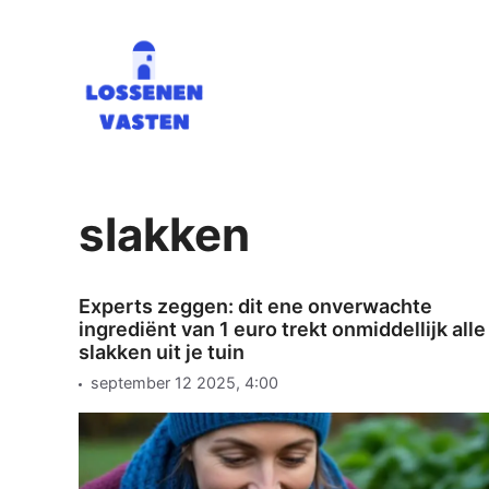
Ga
naar
de
inhoud
slakken
Experts zeggen: dit ene onverwachte
ingrediënt van 1 euro trekt onmiddellijk alle
slakken uit je tuin
september 12 2025, 4:00