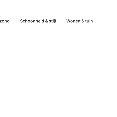
ezond
Schoonheid & stijl
Wonen & tuin