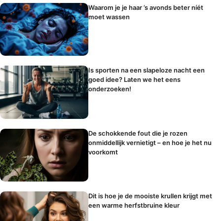
Waarom je je haar ’s avonds beter níét
moet wassen
Is sporten na een slapeloze nacht een
goed idee? Laten we het eens
onderzoeken!
De schokkende fout die je rozen
onmiddellijk vernietigt – en hoe je het nu
voorkomt
Dit is hoe je de mooiste krullen krijgt met
een warme herfstbruine kleur