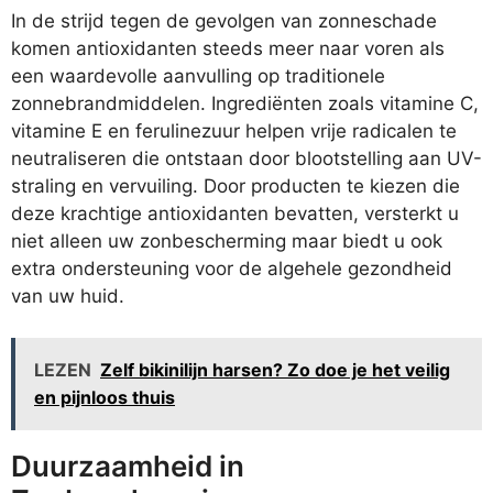
In de strijd tegen de gevolgen van zonneschade
komen antioxidanten steeds meer naar voren als
een waardevolle aanvulling op traditionele
zonnebrandmiddelen. Ingrediënten zoals vitamine C,
vitamine E en ferulinezuur helpen vrije radicalen te
neutraliseren die ontstaan door blootstelling aan UV-
straling en vervuiling. Door producten te kiezen die
deze krachtige antioxidanten bevatten, versterkt u
niet alleen uw zonbescherming maar biedt u ook
extra ondersteuning voor de algehele gezondheid
van uw huid.
LEZEN
Zelf bikinilijn harsen? Zo doe je het veilig
en pijnloos thuis
Duurzaamheid in