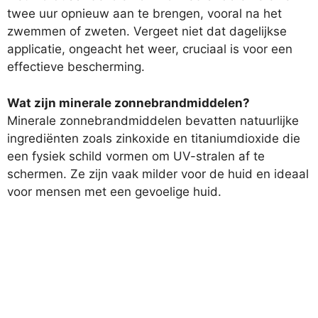
twee uur opnieuw aan te brengen, vooral na het
zwemmen of zweten. Vergeet niet dat dagelijkse
applicatie, ongeacht het weer, cruciaal is voor een
effectieve bescherming.
Wat zijn minerale zonnebrandmiddelen?
Minerale zonnebrandmiddelen bevatten natuurlijke
ingrediënten zoals zinkoxide en titaniumdioxide die
een fysiek schild vormen om UV-stralen af te
schermen. Ze zijn vaak milder voor de huid en ideaal
voor mensen met een gevoelige huid.