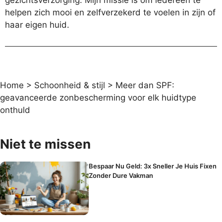
gezichtsverzorging. Mijn missie is om iedereen te
helpen zich mooi en zelfverzekerd te voelen in zijn of
haar eigen huid.
Home
>
Schoonheid & stijl
>
Meer dan SPF:
geavanceerde zonbescherming voor elk huidtype
onthuld
Niet te missen
Bespaar Nu Geld: 3x Sneller Je Huis Fixen
Zonder Dure Vakman