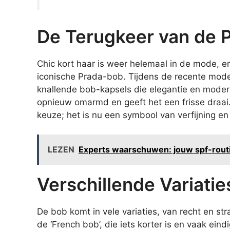
De Terugkeer van de 
Chic kort haar is weer helemaal in de mode, e
iconische Prada-bob. Tijdens de recente mod
knallende bob-kapsels die elegantie en modern
opnieuw omarmd en geeft het een frisse draai.
keuze; het is nu een symbool van verfijning en
LEZEN
Experts waarschuwen: jouw spf-routine 
Verschillende Variati
De bob komt in vele variaties, van recht en str
de ‘French bob’, die iets korter is en vaak eind