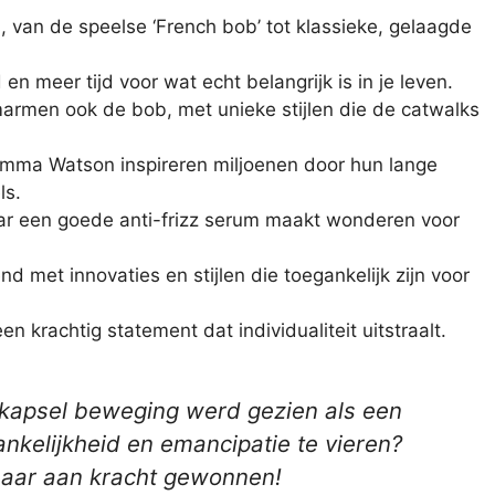
 van de speelse ‘French bob’ tot klassieke, gelaagde
 meer tijd voor wat echt belangrijk is in je leven.
armen ook de bob, met unieke stijlen die de catwalks
 Emma Watson inspireren miljoenen door hun lange
ls.
 maar een goede anti-frizz serum maakt wonderen voor
nd met innovaties en stijlen die toegankelijk zijn voor
een krachtig statement dat individualiteit uitstraalt.
b-kapsel beweging werd gezien als een
kelijkheid en emancipatie te vieren?
maar aan kracht gewonnen!