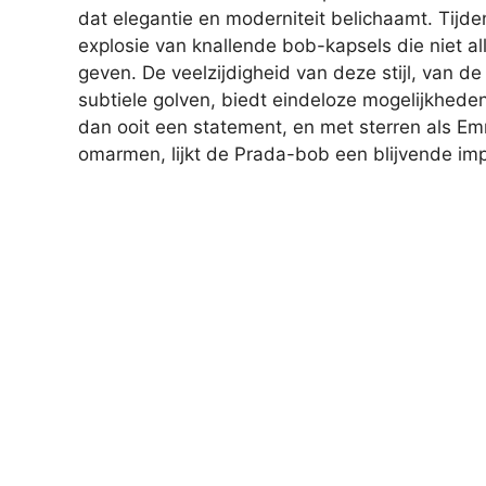
dat elegantie en moderniteit belichaamt. Tij
explosie van knallende bob-kapsels die niet all
geven. De veelzijdigheid van deze stijl, van de
subtiele golven, biedt eindeloze mogelijkheden 
dan ooit een statement, en met sterren als E
omarmen, lijkt de Prada-bob een blijvende im