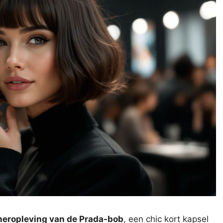
heropleving van de Prada-bob
, een chic kort kapsel