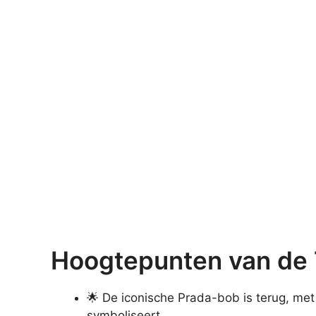
Hoogtepunten van de 
🌟 De iconische Prada-bob is terug, met
symboliseert.