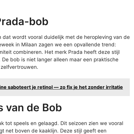
Prada-bob
n dat wordt vooral duidelijk met de heropleving van de
eweek in Milaan zagen we een opvallende trend:
iteit combineren. Het merk Prada heeft deze stijl
 De bob is niet langer alleen maar een praktische
 zelfvertrouwen.
saboteert je retinol — zo fix je het zonder irritatie
es van de Bob
ak tot speels en gelaagd. Dit seizoen zien we vooral
igt net boven de kaaklijn. Deze stijl geeft een