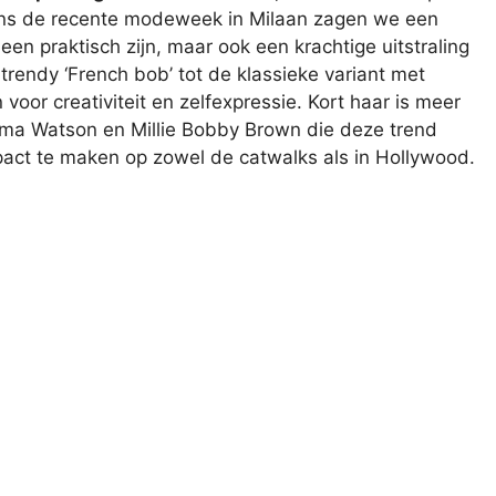
dens de recente modeweek in Milaan zagen we een
een praktisch zijn, maar ook een krachtige uitstraling
 trendy ‘French bob’ tot de klassieke variant met
voor creativiteit en zelfexpressie. Kort haar is meer
mma Watson en Millie Bobby Brown die deze trend
pact te maken op zowel de catwalks als in Hollywood.