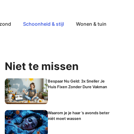
ezond
Schoonheid & stijl
Wonen & tuin
Niet te missen
Bespaar Nu Geld: 3x Sneller Je
Huis Fixen Zonder Dure Vakman
Waarom je je haar ’s avonds beter
níét moet wassen