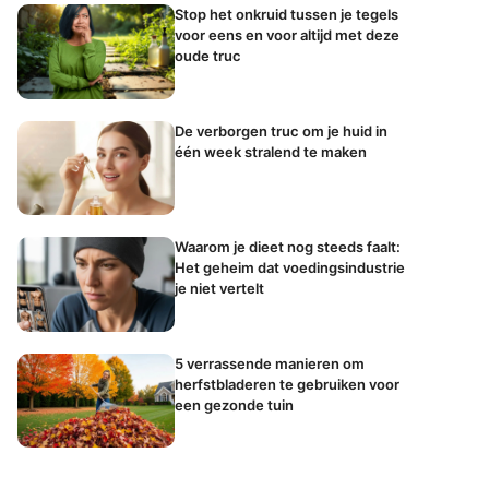
Stop het onkruid tussen je tegels
voor eens en voor altijd met deze
oude truc
De verborgen truc om je huid in
één week stralend te maken
Waarom je dieet nog steeds faalt:
Het geheim dat voedingsindustrie
je niet vertelt
5 verrassende manieren om
herfstbladeren te gebruiken voor
een gezonde tuin