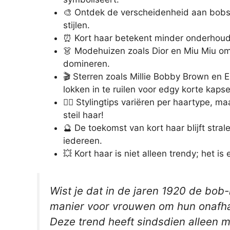
🎨 Ontdek de verscheidenheid aan bobs,
stijlen.
⏰ Kort haar betekent minder onderhoud en
👗 Modehuizen zoals Dior en Miu Miu om
domineren.
🎬 Sterren zoals Millie Bobby Brown en
lokken in te ruilen voor edgy korte kapse
💁‍♀️ Stylingtips variëren per haartype,
steil haar!
🔮 De toekomst van kort haar blijft strale
iedereen.
💥 Kort haar is niet alleen trendy; het is 
Wist je dat in de jaren 1920 de bo
manier voor vrouwen om hun onafhan
Deze trend heeft sindsdien alleen 