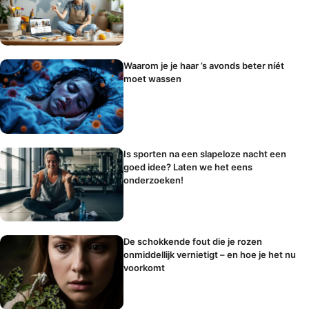
Waarom je je haar ’s avonds beter níét
moet wassen
Is sporten na een slapeloze nacht een
goed idee? Laten we het eens
onderzoeken!
De schokkende fout die je rozen
onmiddellijk vernietigt – en hoe je het nu
voorkomt