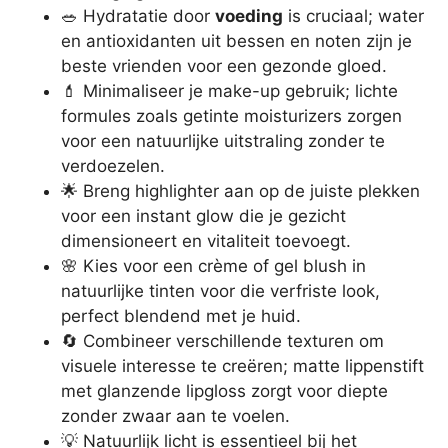
🥗 Hydratatie door
voeding
is cruciaal; water
en antioxidanten uit bessen en noten zijn je
beste vrienden voor een gezonde gloed.
💄 Minimaliseer je make-up gebruik; lichte
formules zoals getinte moisturizers zorgen
voor een natuurlijke uitstraling zonder te
verdoezelen.
🌟 Breng highlighter aan op de juiste plekken
voor een instant glow die je gezicht
dimensioneert en vitaliteit toevoegt.
🌸 Kies voor een crème of gel blush in
natuurlijke tinten voor die verfriste look,
perfect blendend met je huid.
🔄 Combineer verschillende texturen om
visuele interesse te creëren; matte lippenstift
met glanzende lipgloss zorgt voor diepte
zonder zwaar aan te voelen.
💡 Natuurlijk licht is essentieel bij het