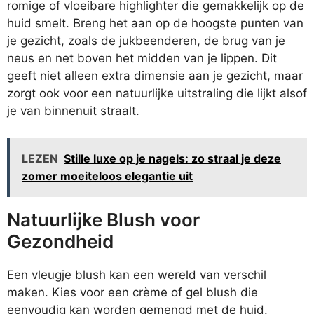
romige of vloeibare highlighter die gemakkelijk op de
huid smelt. Breng het aan op de hoogste punten van
je gezicht, zoals de jukbeenderen, de brug van je
neus en net boven het midden van je lippen. Dit
geeft niet alleen extra dimensie aan je gezicht, maar
zorgt ook voor een natuurlijke uitstraling die lijkt alsof
je van binnenuit straalt.
LEZEN
Stille luxe op je nagels: zo straal je deze
zomer moeiteloos elegantie uit
Natuurlijke Blush voor
Gezondheid
Een vleugje blush kan een wereld van verschil
maken. Kies voor een crème of gel blush die
eenvoudig kan worden gemengd met de huid.