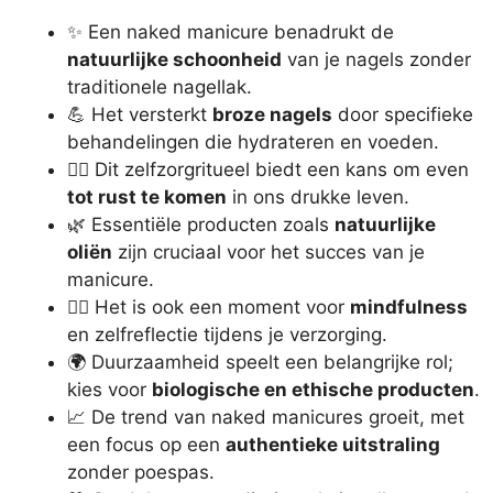
✨ Een naked manicure benadrukt de
natuurlijke schoonheid
van je nagels zonder
traditionele nagellak.
💪 Het versterkt
broze nagels
door specifieke
behandelingen die hydrateren en voeden.
🧖‍♀️ Dit zelfzorgritueel biedt een kans om even
tot rust te komen
in ons drukke leven.
🌿 Essentiële producten zoals
natuurlijke
oliën
zijn cruciaal voor het succes van je
manicure.
🧘‍♀️ Het is ook een moment voor
mindfulness
en zelfreflectie tijdens je verzorging.
🌍 Duurzaamheid speelt een belangrijke rol;
kies voor
biologische en ethische producten
.
📈 De trend van naked manicures groeit, met
een focus op een
authentieke uitstraling
zonder poespas.