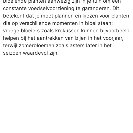
bloeiende planten aanwezig zijn in je tuin om een
constante voedselvoorziening te garanderen. Dit
betekent dat je moet plannen en kiezen voor planten
die op verschillende momenten in bloei staan;
vroege bloeiers zoals krokussen kunnen bijvoorbeeld
helpen bij het aantrekken van bijen in het voorjaar,
terwijl zomerbloemen zoals asters later in het
seizoen waardevol zijn.