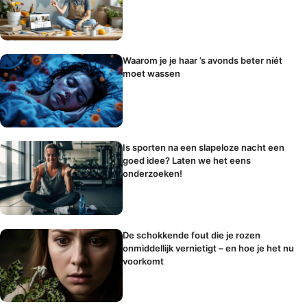
Waarom je je haar ’s avonds beter níét
moet wassen
Is sporten na een slapeloze nacht een
goed idee? Laten we het eens
onderzoeken!
De schokkende fout die je rozen
onmiddellijk vernietigt – en hoe je het nu
voorkomt