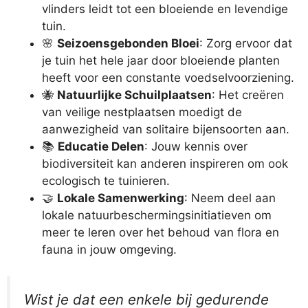
vlinders leidt tot een bloeiende en levendige
tuin.
🌸
Seizoensgebonden Bloei
: Zorg ervoor dat
je tuin het hele jaar door bloeiende planten
heeft voor een constante voedselvoorziening.
🐝
Natuurlijke Schuilplaatsen
: Het creëren
van veilige nestplaatsen moedigt de
aanwezigheid van solitaire bijensoorten aan.
📚
Educatie Delen
: Jouw kennis over
biodiversiteit kan anderen inspireren om ook
ecologisch te tuinieren.
🤝
Lokale Samenwerking
: Neem deel aan
lokale natuurbeschermingsinitiatieven om
meer te leren over het behoud van flora en
fauna in jouw omgeving.
Wist je dat een enkele bij gedurende