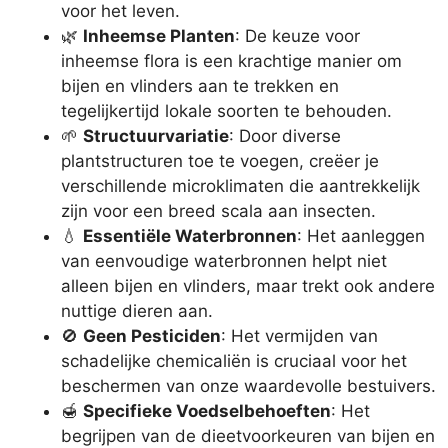
voor het leven.
🌿
Inheemse Planten
: De keuze voor
inheemse flora is een krachtige manier om
bijen en vlinders aan te trekken en
tegelijkertijd lokale soorten te behouden.
🌱
Structuurvariatie
: Door diverse
plantstructuren toe te voegen, creëer je
verschillende microklimaten die aantrekkelijk
zijn voor een breed scala aan insecten.
💧
Essentiële Waterbronnen
: Het aanleggen
van eenvoudige waterbronnen helpt niet
alleen bijen en vlinders, maar trekt ook andere
nuttige dieren aan.
🚫
Geen Pesticiden
: Het vermijden van
schadelijke chemicaliën is cruciaal voor het
beschermen van onze waardevolle bestuivers.
🍯
Specifieke Voedselbehoeften
: Het
begrijpen van de dieetvoorkeuren van bijen en