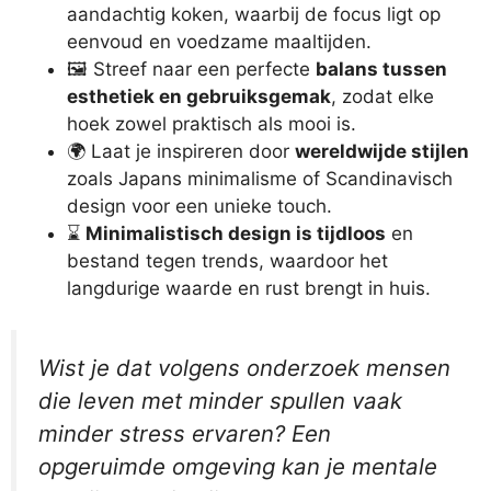
aandachtig koken, waarbij de focus ligt op
eenvoud en voedzame maaltijden.
🖼️ Streef naar een perfecte
balans tussen
esthetiek en gebruiksgemak
, zodat elke
hoek zowel praktisch als mooi is.
🌍 Laat je inspireren door
wereldwijde stijlen
zoals Japans minimalisme of Scandinavisch
design voor een unieke touch.
⌛
Minimalistisch design is tijdloos
en
bestand tegen trends, waardoor het
langdurige waarde en rust brengt in huis.
Wist je dat volgens onderzoek mensen
die leven met minder spullen vaak
minder stress ervaren? Een
opgeruimde omgeving kan je mentale