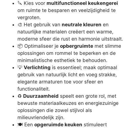
🔪 Kies voor
multifunctioneel keukengerei
om ruimte te besparen en veelzijdigheid te
vergroten.
🎨 Het gebruik van
neutrale kleuren
en
natuurlijke materialen creëert een warme,
moderne sfeer die rust en harmonie uitstraalt.
📦 Optimaliseer je
opbergruimte
met slimme
oplossingen om rommel te beperken en de
minimalistische esthetiek te behouden.
💡
Verlichting
is essentieel; maak optimaal
gebruik van natuurlijk licht en voeg strakke,
elegante armaturen toe voor sfeer en
functionaliteit.
♻️
Duurzaamheid
speelt een grote rol, met
bewuste materiaalkeuzes en energiezuinige
oplossingen die zowel stijlvol als
milieuvriendelijk zijn.
🍽️ Een
opgeruimde keuken
stimuleert