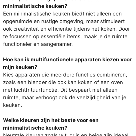
minimalistische keuken?
Een minimalistische keuken biedt niet alleen een
opgeruimde en rustige omgeving, maar stimuleert
ook creativiteit en efficiëntie tijdens het koken. Door
te focussen op essentiële items, maak je de ruimte
functioneler en aangenamer.
Hoe kan ik multifunctionele apparaten kiezen voor
mijn keuken?
Kies apparaten die meerdere functies combineren,
zoals een blender die ook kan koken of een oven
met luchtfrituurfunctie. Dit bespaart niet alleen
ruimte, maar verhoogt ook de veelzijdigheid van je
keuken.
Welke kleuren zijn het beste voor een
minimalistische keuken?
Neutrale kleuren zoals wit, grijs en beige zijn ideaal