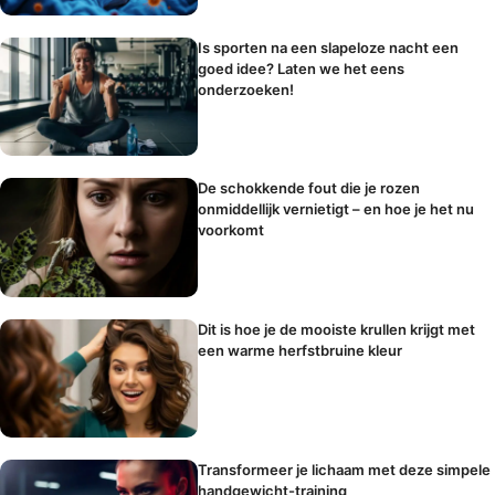
Is sporten na een slapeloze nacht een
goed idee? Laten we het eens
onderzoeken!
De schokkende fout die je rozen
onmiddellijk vernietigt – en hoe je het nu
voorkomt
Dit is hoe je de mooiste krullen krijgt met
een warme herfstbruine kleur
Transformeer je lichaam met deze simpele
handgewicht-training