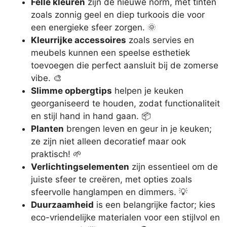
Felle kleuren
zijn de nieuwe norm, met tinten
zoals zonnig geel en diep turkoois die voor
een energieke sfeer zorgen. 🌞
Kleurrijke accessoires
zoals servies en
meubels kunnen een speelse esthetiek
toevoegen die perfect aansluit bij de zomerse
vibe. 🎨
Slimme opbergtips
helpen je keuken
georganiseerd te houden, zodat functionaliteit
en stijl hand in hand gaan. 📦
Planten
brengen leven en geur in je keuken;
ze zijn niet alleen decoratief maar ook
praktisch! 🌱
Verlichtingselementen
zijn essentieel om de
juiste sfeer te creëren, met opties zoals
sfeervolle hanglampen en dimmers. 💡
Duurzaamheid
is een belangrijke factor; kies
eco-vriendelijke materialen voor een stijlvol en