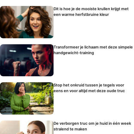
Dit is hoe je de mooiste krullen krijgt met
een warme herfstbruine kleur
Transformeer je lichaam met deze simpele
handgewicht-training
Stop het onkruid tussen je tegels voor
eens en voor altijd met deze oude truc
De verborgen truc om je huid in één week
stralend te maken