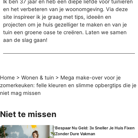
Ik ben 37 jaar en heb een diepe liefde voor tuinieren
en het verbeteren van je woonomgeving. Via deze
site inspireer ik je graag met tips, ideeën en
projecten om je huis gezelliger te maken en van je
tuin een groene oase te creëren. Laten we samen
aan de slag gaan!
Home
>
Wonen & tuin
>
Mega make-over voor je
zomerkeuken: felle kleuren en slimme opbergtips die je
niet mag missen
Niet te missen
Bespaar Nu Geld: 3x Sneller Je Huis Fixen
Zonder Dure Vakman