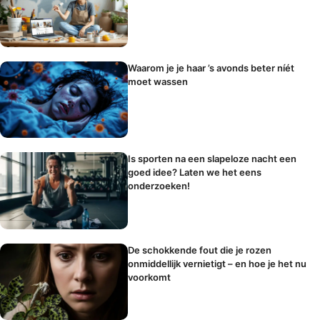
Waarom je je haar ’s avonds beter níét
moet wassen
Is sporten na een slapeloze nacht een
goed idee? Laten we het eens
onderzoeken!
De schokkende fout die je rozen
onmiddellijk vernietigt – en hoe je het nu
voorkomt