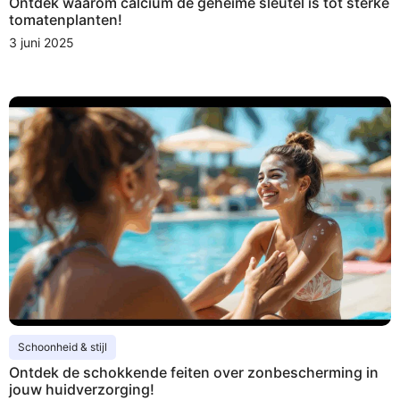
Ontdek waarom calcium de geheime sleutel is tot sterke
tomatenplanten!
3 juni 2025
Schoonheid & stijl
Ontdek de schokkende feiten over zonbescherming in
jouw huidverzorging!