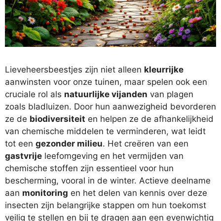
Lieveheersbeestjes zijn niet alleen
kleurrijke
aanwinsten voor onze tuinen, maar spelen ook een
cruciale rol als
natuurlijke vijanden
van plagen
zoals bladluizen. Door hun aanwezigheid bevorderen
ze de
biodiversiteit
en helpen ze de afhankelijkheid
van chemische middelen te verminderen, wat leidt
tot een
gezonder milieu
. Het creëren van een
gastvrije
leefomgeving en het vermijden van
chemische stoffen zijn essentieel voor hun
bescherming, vooral in de winter. Actieve deelname
aan
monitoring
en het delen van kennis over deze
insecten zijn belangrijke stappen om hun toekomst
veilig te stellen en bij te dragen aan een evenwichtig