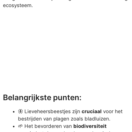
ecosysteem.
Belangrijkste punten:
🦋 Lieveheersbeestjes zijn
cruciaal
voor het
bestrijden van plagen zoals bladluizen.
🌱 Het bevorderen van
biodiversiteit