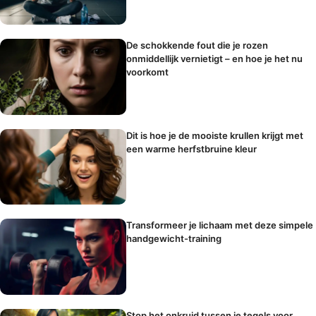
De schokkende fout die je rozen
onmiddellijk vernietigt – en hoe je het nu
voorkomt
Dit is hoe je de mooiste krullen krijgt met
een warme herfstbruine kleur
Transformeer je lichaam met deze simpele
handgewicht-training
Stop het onkruid tussen je tegels voor