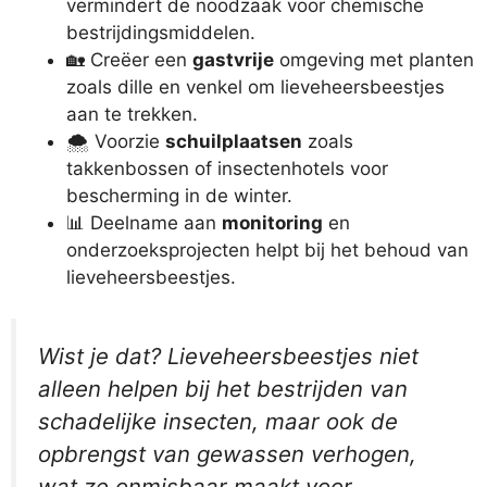
vermindert de noodzaak voor chemische
bestrijdingsmiddelen.
🏡 Creëer een
gastvrije
omgeving met planten
zoals dille en venkel om lieveheersbeestjes
aan te trekken.
🌨️ Voorzie
schuilplaatsen
zoals
takkenbossen of insectenhotels voor
bescherming in de winter.
📊 Deelname aan
monitoring
en
onderzoeksprojecten helpt bij het behoud van
lieveheersbeestjes.
Wist je dat? Lieveheersbeestjes niet
alleen helpen bij het bestrijden van
schadelijke insecten, maar ook de
opbrengst van gewassen verhogen,
wat ze onmisbaar maakt voor