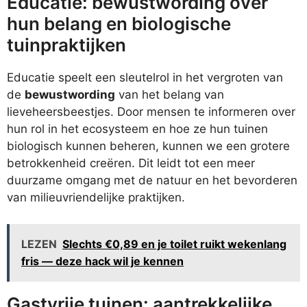
Educatie: bewustwording over
hun belang en biologische
tuinpraktijken
Educatie speelt een sleutelrol in het vergroten van
de
bewustwording
van het belang van
lieveheersbeestjes. Door mensen te informeren over
hun rol in het ecosysteem en hoe ze hun tuinen
biologisch kunnen beheren, kunnen we een grotere
betrokkenheid creëren. Dit leidt tot een meer
duurzame omgang met de natuur en het bevorderen
van milieuvriendelijke praktijken.
LEZEN
Slechts €0,89 en je toilet ruikt wekenlang
fris — deze hack wil je kennen
Gastvrije tuinen: aantrekkelijke