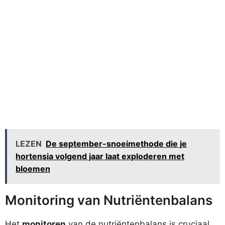
LEZEN
De september-snoeimethode die je
hortensia volgend jaar laat exploderen met
bloemen
Monitoring van Nutriëntenbalans
Het
monitoren
van de nutriëntenbalans is cruciaal