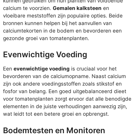
kunnen gebruiken om hun planten van voldoende
calcium te voorzien.
Gemalen kalksteen
en
vloeibare meststoffen zijn populaire opties. Beide
bronnen kunnen helpen bij het aanvullen van
calciumtekorten in de bodem en bevorderen een
gezonde groei van tomatenplanten.
Evenwichtige Voeding
Een
evenwichtige voeding
is cruciaal voor het
bevorderen van de calciumopname. Naast calcium
zijn ook andere voedingsstoffen zoals stikstof en
fosfor van belang. Een goed uitgebalanceerd dieet
voor tomatenplanten zorgt ervoor dat alle benodigde
elementen in de juiste verhoudingen aanwezig zijn,
wat leidt tot een betere groei en opbrengst.
Bodemtesten en Monitoren