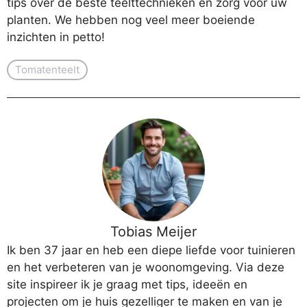
tips over de beste teelttechnieken en zorg voor uw
planten. We hebben nog veel meer boeiende
inzichten in petto!
Tomatenteelt
Tobias Meijer
Ik ben 37 jaar en heb een diepe liefde voor tuinieren
en het verbeteren van je woonomgeving. Via deze
site inspireer ik je graag met tips, ideeën en
projecten om je huis gezelliger te maken en van je