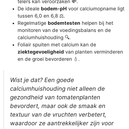
telers kan veroorzaken 💸.
De ideale
bodem-pH
voor calciumopname ligt
tussen 6,0 en 6,8 ⚖️.
Regelmatige
bodemtesten
helpen bij het
monitoren van de voedingsbalans en de
calciumhuishouding 🔍.
Foliair spuiten met calcium kan de
ziektegevoeligheid
van planten verminderen
en de groei bevorderen 💧.
Wist je dat? Een goede
calciumhuishouding niet alleen de
gezondheid van tomatenplanten
bevordert, maar ook de smaak en
textuur van de vruchten verbetert,
waardoor ze aantrekkelijker zijn voor