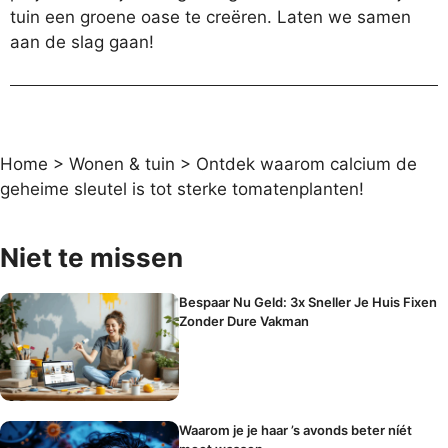
tuin een groene oase te creëren. Laten we samen
aan de slag gaan!
Home
>
Wonen & tuin
>
Ontdek waarom calcium de
geheime sleutel is tot sterke tomatenplanten!
Niet te missen
Bespaar Nu Geld: 3x Sneller Je Huis Fixen
Zonder Dure Vakman
Waarom je je haar ’s avonds beter níét