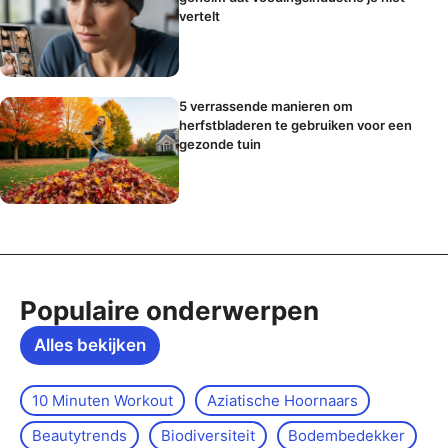
vertelt
5 verrassende manieren om
herfstbladeren te gebruiken voor een
gezonde tuin
Populaire onderwerpen
Alles bekijken
10 Minuten Workout
Aziatische Hoornaars
Beautytrends
Biodiversiteit
Bodembedekker