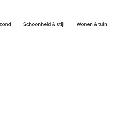
ezond
Schoonheid & stijl
Wonen & tuin