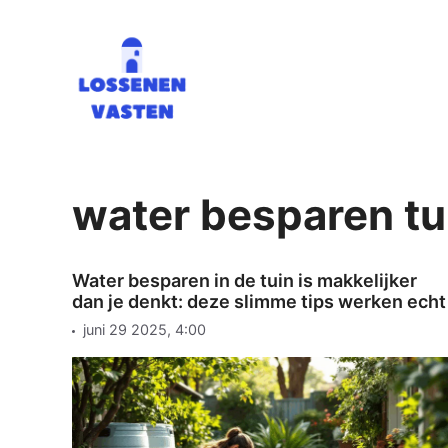
Ga
naar
de
inhoud
water besparen tu
Water besparen in de tuin is makkelijker
dan je denkt: deze slimme tips werken echt
juni 29 2025, 4:00