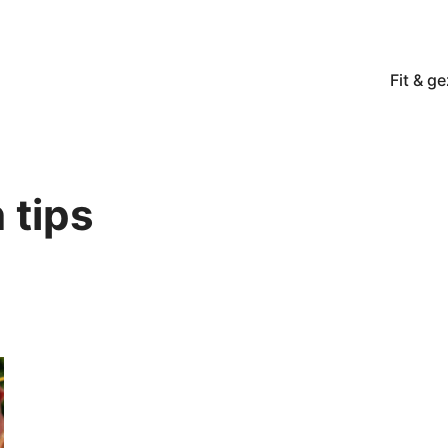
Fit & g
 tips