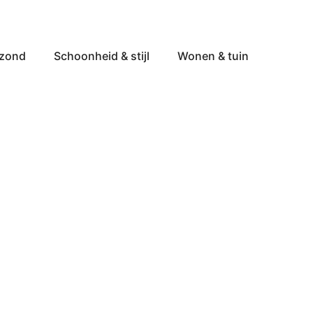
ezond
Schoonheid & stijl
Wonen & tuin