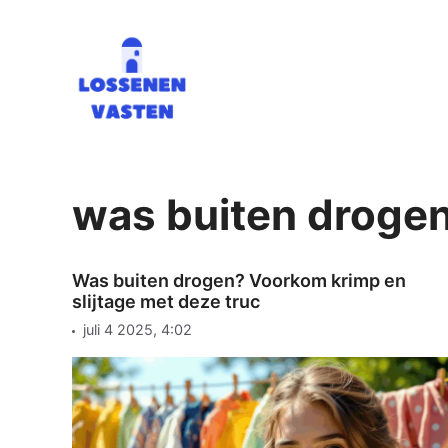
Ga
naar
de
inhoud
was buiten drogen
Was buiten drogen? Voorkom krimp en
slijtage met deze truc
juli 4 2025, 4:02