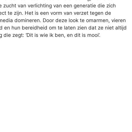
e zucht van verlichting van een generatie die zich
ct te zijn. Het is een vorm van verzet tegen de
e media domineren. Door deze look te omarmen, vieren
en hun bereidheid om te laten zien dat ze niet altijd
ie zegt: ‘Dit is wie ik ben, en dit is mooi’.