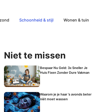
ezond
Schoonheid & stijl
Wonen & tuin
Niet te missen
Bespaar Nu Geld: 3x Sneller Je
Huis Fixen Zonder Dure Vakman
Waarom je je haar ’s avonds beter
níét moet wassen