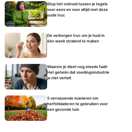
Stop het onkruid tussen je tegels
voor eens en voor altijd met deze
oude truc
De verborgen truc om je huid in
één week stralend te maken
Waarom je dieet nog steeds faalt:
Het geheim dat voedingsindustrie
je niet vertelt
5 verrassende manieren om
herfstbladeren te gebruiken voor
een gezonde tuin