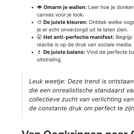
👁️
Omarm je wallen:
Leer hoe je donkere
canvas voor je look.
🎨
De juiste kleuren:
Ontdek welke oogsc
je er echt onverzorgd uit te laten zien.
🤫
Het anti-perfectie manifest:
Begrijp
reactie is op de druk van sociale media.
💄
De juiste balans:
Vind de perfecte b
uitstraling.
Leuk weetje: Deze trend is ontstaan a
die een onrealistische standaard van
collectieve zucht van verlichting va
de constante druk om perfect te zijn