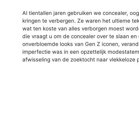
Al tientallen jaren gebruiken we concealer, 
kringen te verbergen. Ze waren het ultieme tek
wat ten koste van alles verborgen moest word
die vraagt u om de concealer over te slaan e
onverbloemde looks van Gen Z iconen, verande
imperfectie was in een opzettelijk modestatem
afwisseling van de zoektocht naar vlekkeloze p