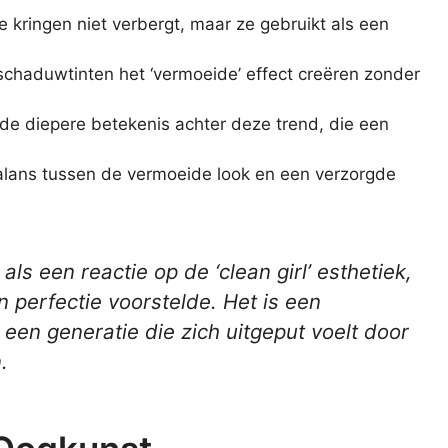
 kringen niet verbergt, maar ze gebruikt als een
haduwtinten het ‘vermoeide’ effect creëren zonder
 de diepere betekenis achter deze trend, die een
alans tussen de vermoeide look en een verzorgde
ls een reactie op de ‘clean girl’ esthetiek,
 perfectie voorstelde. Het is een
n een generatie die zich uitgeput voelt door
.