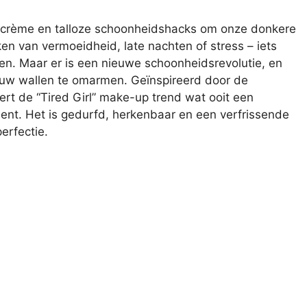
oogcrème en talloze schoonheidshacks om onze donkere
en van vermoeidheid, late nachten of stress – iets
en. Maar er is een nieuwe schoonheidsrevolutie, en
n uw wallen te omarmen. Geïnspireerd door de
rt de “Tired Girl” make-up trend wat ooit een
ent. Het is gedurfd, herkenbaar en een verfrissende
erfectie.