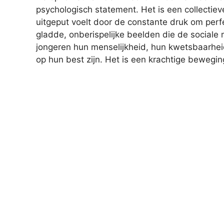
psychologisch statement. Het is een collectiev
uitgeput voelt door de constante druk om perfe
gladde, onberispelijke beelden die de social
jongeren hun menselijkheid, hun kwetsbaarheid 
op hun best zijn. Het is een krachtige beweging d