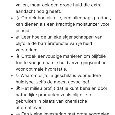
vallen, maar ook een droge huid die extra
aandacht nodig heeft.
💧 Ontdek hoe olijfolie, een alledaags product,
kan dienen als een krachtige moisturizer voor
je huid.
🌿 Leer hoe de unieke eigenschappen van
olijfolie de barrièrefunctie van je huid
versterken.
🧴 Ontdek eenvoudige manieren om olijfolie
toe te voegen aan je huidverzorgingsroutine
voor optimale hydratatie.
✨ Waarom olijfolie geschikt is voor iedere
huidtype, zelfs de meest gevoelige!
🌍 Het milieu profijt dat je kunt behalen door
natuurlijke producten zoals olijfolie te
gebruiken in plaats van chemische
alternatieven.
🥗 Een kleine investering met grote voordelen: