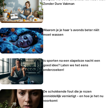
Zonder Dure Vakman
Waarom je je haar ’s avonds beter níét
moet wassen
Is sporten na een slapeloze nacht een
goed idee? Laten we het eens
onderzoeken!
De schokkende fout die je rozen
onmiddellijk vernietigt – en hoe je het nu
voorkomt