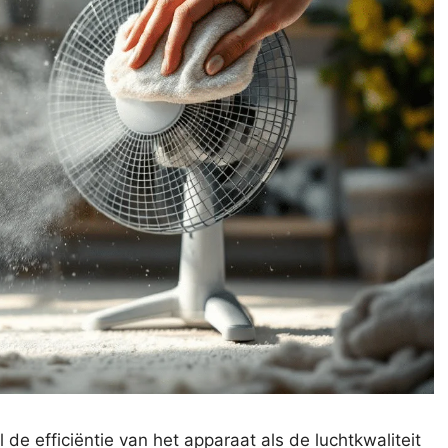
 de efficiëntie van het apparaat als de luchtkwaliteit