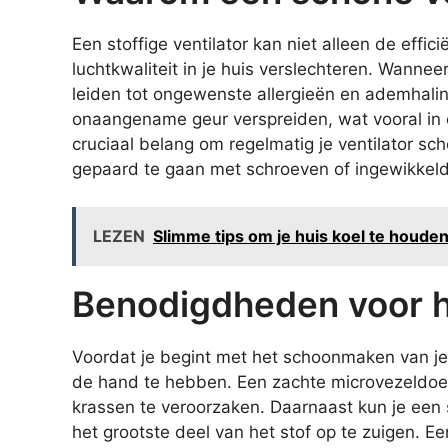
Een stoffige ventilator kan niet alleen de effi
luchtkwaliteit in je huis verslechteren. Wanneer
leiden tot ongewenste allergieën en ademhali
onaangename geur verspreiden, wat vooral in
cruciaal belang om regelmatig je ventilator sch
gepaard te gaan met schroeven of ingewikkel
LEZEN
Slimme tips om je huis koel te houden 
Benodigdheden voor 
Voordat je begint met het schoonmaken van je v
de hand te hebben. Een zachte microvezeldoek 
krassen te veroorzaken. Daarnaast kun je een
het grootste deel van het stof op te zuigen. 