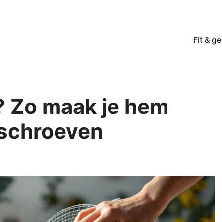
Fit & g
f? Zo maak je hem
 schroeven