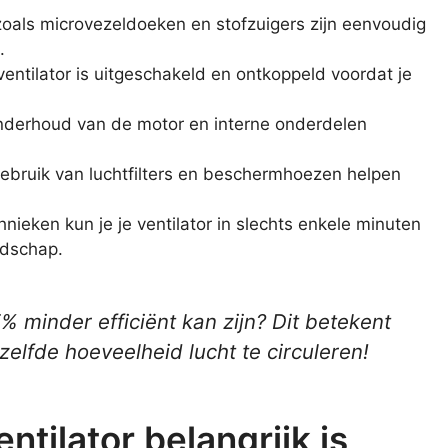
oals microvezeldoeken en stofzuigers zijn eenvoudig
.
ventilator is uitgeschakeld en ontkoppeld voordat je
derhoud van de motor en interne onderdelen
ebruik van luchtfilters en beschermhoezen helpen
chnieken kun je je ventilator in slechts enkele minuten
dschap.
15% minder efficiënt kan zijn? Dit betekent
elfde hoeveelheid lucht te circuleren!
tilator belangrijk is