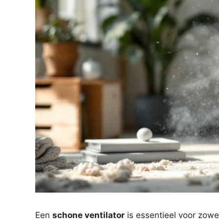
Een
schone ventilator
is essentieel voor zowel