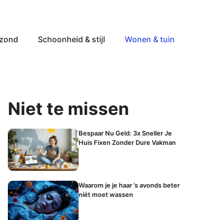
ezond
Schoonheid & stijl
Wonen & tuin
Niet te missen
Bespaar Nu Geld: 3x Sneller Je
Huis Fixen Zonder Dure Vakman
Waarom je je haar ’s avonds beter
níét moet wassen