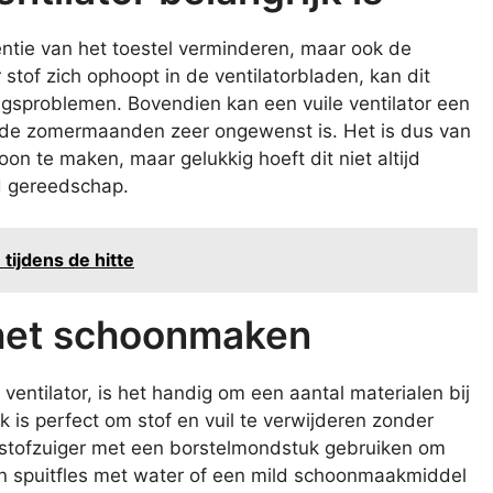
ciëntie van het toestel verminderen, maar ook de
 stof zich ophoopt in de ventilatorbladen, kan dit
ngsproblemen. Bovendien kan een vuile ventilator een
 de zomermaanden zeer ongewenst is. Het is dus van
oon te maken, maar gelukkig hoeft dit niet altijd
d gereedschap.
tijdens de hitte
het schoonmaken
entilator, is het handig om een aantal materialen bij
is perfect om stof en vuil te verwijderen zonder
 stofzuiger met een borstelmondstuk gebruiken om
Een spuitfles met water of een mild schoonmaakmiddel