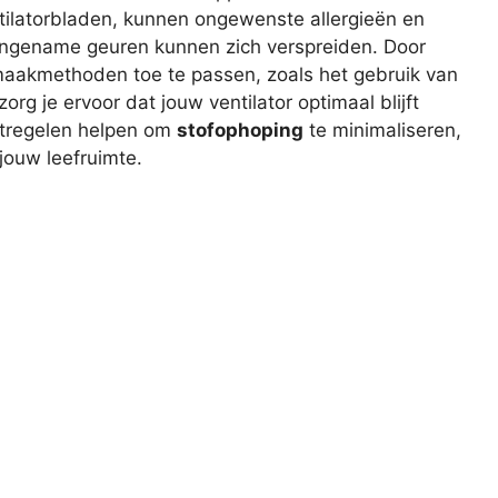
ntilatorbladen, kunnen ongewenste allergieën en
ngename geuren kunnen zich verspreiden. Door
aakmethoden toe te passen, zoals het gebruik van
rg je ervoor dat jouw ventilator optimaal blijft
atregelen helpen om
stofophoping
te minimaliseren,
 jouw leefruimte.