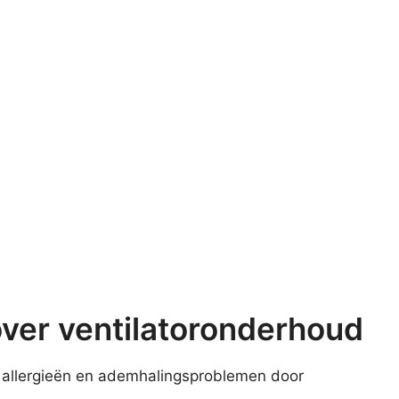
over ventilatoronderhoud
t allergieën en ademhalingsproblemen door