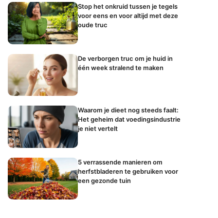
Stop het onkruid tussen je tegels
voor eens en voor altijd met deze
oude truc
De verborgen truc om je huid in
één week stralend te maken
Waarom je dieet nog steeds faalt:
Het geheim dat voedingsindustrie
je niet vertelt
5 verrassende manieren om
herfstbladeren te gebruiken voor
een gezonde tuin