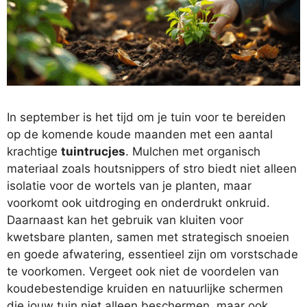
In september is het tijd om je tuin voor te bereiden
op de komende koude maanden met een aantal
krachtige
tuintrucjes
. Mulchen met organisch
materiaal zoals houtsnippers of stro biedt niet alleen
isolatie voor de wortels van je planten, maar
voorkomt ook uitdroging en onderdrukt onkruid.
Daarnaast kan het gebruik van kluiten voor
kwetsbare planten, samen met strategisch snoeien
en goede afwatering, essentieel zijn om vorstschade
te voorkomen. Vergeet ook niet de voordelen van
koudebestendige kruiden en natuurlijke schermen
die jouw tuin niet alleen beschermen, maar ook