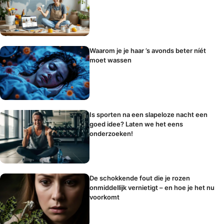
Waarom je je haar ’s avonds beter níét
moet wassen
Is sporten na een slapeloze nacht een
goed idee? Laten we het eens
onderzoeken!
De schokkende fout die je rozen
onmiddellijk vernietigt – en hoe je het nu
voorkomt