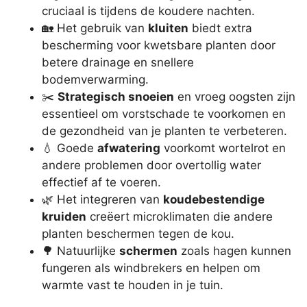
cruciaal is tijdens de koudere nachten.
🏡 Het gebruik van
kluiten
biedt extra
bescherming voor kwetsbare planten door
betere drainage en snellere
bodemverwarming.
✂️
Strategisch snoeien
en vroeg oogsten zijn
essentieel om vorstschade te voorkomen en
de gezondheid van je planten te verbeteren.
💧 Goede
afwatering
voorkomt wortelrot en
andere problemen door overtollig water
effectief af te voeren.
🌿 Het integreren van
koudebestendige
kruiden
creëert microklimaten die andere
planten beschermen tegen de kou.
🌳 Natuurlijke
schermen
zoals hagen kunnen
fungeren als windbrekers en helpen om
warmte vast te houden in je tuin.