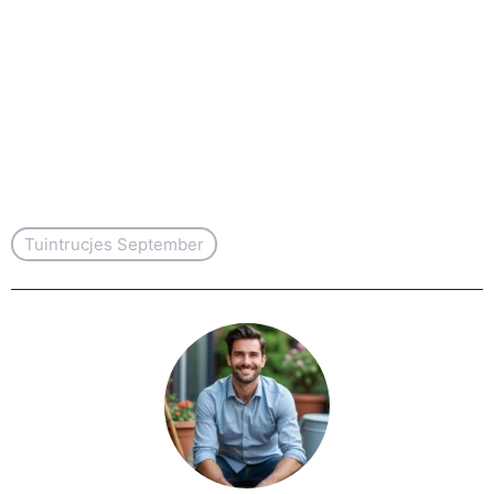
Tuintrucjes September