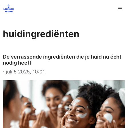
Ga
M
naar
de
inhoud
huidingrediënten
De verrassende ingrediënten die je huid nu écht
nodig heeft
juli 5 2025, 10:01