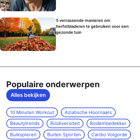
5 verrassende manieren om
herfstbladeren te gebruiken voor een
gezonde tuin
Populaire onderwerpen
Alles bekijken
10 Minuten Workout
Aziatische Hoornaars
Beautytrends
Biodiversiteit
Bodembedekker
Buikspieren
Buiten Sporten
Cardio Volgorde