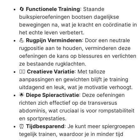
🔄
Functionele Training
: Staande
buikspieroefeningen bootsen dagelijkse
bewegingen na, wat je kracht en coördinatie in
het echte leven verbetert.
💪
Rugpijn Verminderen
: Door een neutrale
rugpositie aan te houden, verminderen deze
oefeningen de kans op blessures en verlichten
ze bestaande rugklachten.
🏋️‍♂️
Creatieve Variatie
: Met talloze
aanpassingen en gewichten blijft je training
uitdagend en leuk, wat je motivatie verhoogt.
🌟
Diepe Spieractivatie
: Deze oefeningen
richten zich effectief op de transversus
abdominis, wat cruciaal is voor rompstabiliteit
en sportprestaties.
⏰
Tijdbesparend
: Je kunt meer spiergroepen
tegelijk trainen, waardoor je in minder tijd