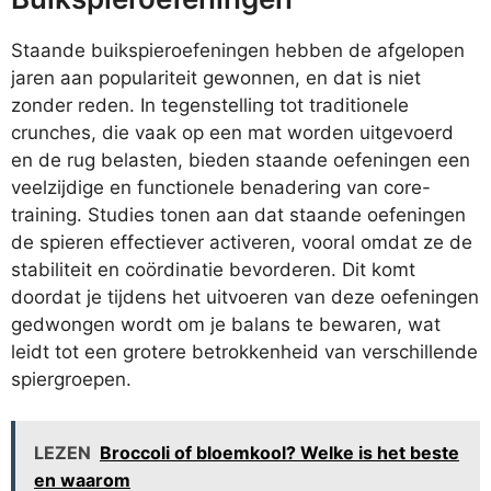
Staande buikspieroefeningen hebben de afgelopen
jaren aan populariteit gewonnen, en dat is niet
zonder reden. In tegenstelling tot traditionele
crunches, die vaak op een mat worden uitgevoerd
en de rug belasten, bieden staande oefeningen een
veelzijdige en functionele benadering van core-
training. Studies tonen aan dat staande oefeningen
de spieren effectiever activeren, vooral omdat ze de
stabiliteit en coördinatie bevorderen. Dit komt
doordat je tijdens het uitvoeren van deze oefeningen
gedwongen wordt om je balans te bewaren, wat
leidt tot een grotere betrokkenheid van verschillende
spiergroepen.
LEZEN
Broccoli of bloemkool? Welke is het beste
en waarom