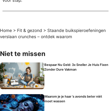
voor stap.
Home
>
Fit & gezond
>
Staande buikspieroefeningen
verslaan crunches – ontdek waarom
Niet te missen
Bespaar Nu Geld: 3x Sneller Je Huis Fixen
Zonder Dure Vakman
Waarom je je haar ’s avonds beter níét
moet wassen