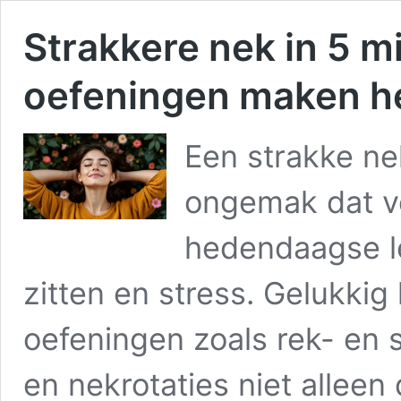
Strakkere nek in 5 
oefeningen maken he
Een strakke n
ongemak dat v
hedendaagse le
zitten en stress. Gelukki
oefeningen zoals rek- en 
en nekrotaties niet alleen