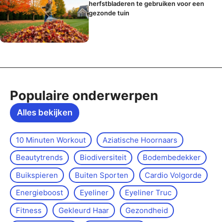
herfstbladeren te gebruiken voor een
gezonde tuin
Populaire onderwerpen
Alles bekijken
10 Minuten Workout
Aziatische Hoornaars
Beautytrends
Biodiversiteit
Bodembedekker
Buikspieren
Buiten Sporten
Cardio Volgorde
Energieboost
Eyeliner
Eyeliner Truc
Fitness
Gekleurd Haar
Gezondheid