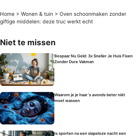
Home
>
Wonen & tuin
>
Oven schoonmaken zonder
giftige middelen: deze truc werkt echt
Niet te missen
Bespaar Nu Geld: 3x Sneller Je Huis Fixen
Zonder Dure Vakman
Waarom je je haar ’s avonds beter níét
moet wassen
Is sporten na een slapeloze nacht een