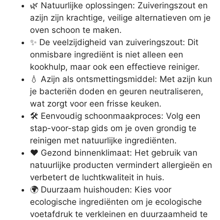
🌿 Natuurlijke oplossingen: Zuiveringszout en
azijn zijn krachtige, veilige alternatieven om je
oven schoon te maken.
✨ De veelzijdigheid van zuiveringszout: Dit
onmisbare ingrediënt is niet alleen een
kookhulp, maar ook een effectieve reiniger.
💧 Azijn als ontsmettingsmiddel: Met azijn kun
je bacteriën doden en geuren neutraliseren,
wat zorgt voor een frisse keuken.
🛠️ Eenvoudig schoonmaakproces: Volg een
stap-voor-stap gids om je oven grondig te
reinigen met natuurlijke ingrediënten.
❤️ Gezond binnenklimaat: Het gebruik van
natuurlijke producten vermindert allergieën en
verbetert de luchtkwaliteit in huis.
🌍 Duurzaam huishouden: Kies voor
ecologische ingrediënten om je ecologische
voetafdruk te verkleinen en duurzaamheid te