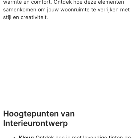
warmte en comfort. Ontdek hoe deze elementen
samenkomen om jouw woonruimte te verrijken met
stijl en creativiteit.
Hoogtepunten van
Interieurontwerp
Kleur:
Ontdek hoe je met levendige tinten de