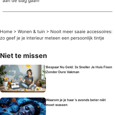
aan de slag gaan!
Home
>
Wonen & tuin
>
Nooit meer saaie accessoires:
zo geef je je interieur meteen een persoonlijk tintje
Niet te missen
Bespaar Nu Geld: 3x Sneller Je Huis Fixen
Zonder Dure Vakman
Waarom je je haar ’s avonds beter níét
moet wassen