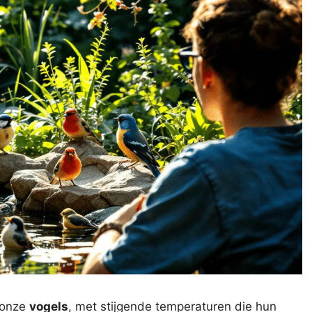
 onze
vogels
, met stijgende temperaturen die hun