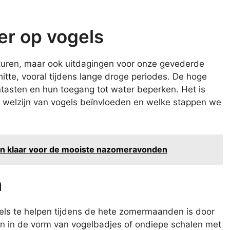
er op vogels
turen, maar ook uitdagingen voor onze gevederde
itte, vooral tijdens lange droge periodes. De hoge
asten en hun toegang tot water beperken. Het is
t welzijn van vogels beïnvloeden en welke stappen we
kon klaar voor de mooiste nazomeravonden
n
ls te helpen tijdens de hete zomermaanden is door
n in de vorm van vogelbadjes of ondiepe schalen met