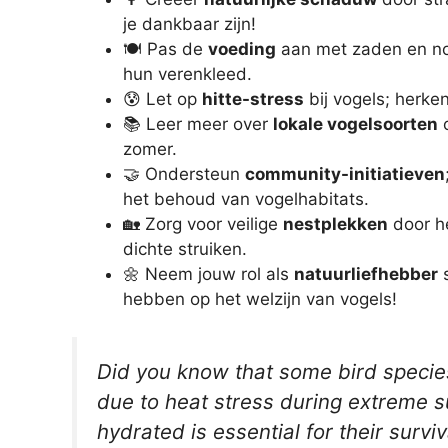
je dankbaar zijn!
🍽️ Pas de
voeding
aan met zaden en note
hun verenkleed.
😰 Let op
hitte-stress
bij vogels; herk
📚 Leer meer over
lokale vogelsoorten
o
zomer.
🤝 Ondersteun
community-initiatieven
het behoud van vogelhabitats.
🏡 Zorg voor veilige
nestplekken
door he
dichte struiken.
🌼 Neem jouw rol als
natuurliefhebber
s
hebben op het welzijn van vogels!
Did you know that some bird species
due to heat stress during extreme
hydrated is essential for their surviv