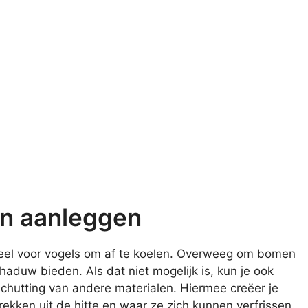
n aanleggen
ieel voor vogels om af te koelen. Overweeg om bomen
schaduw bieden. Als dat niet mogelijk is, kun je ook
schutting van andere materialen. Hiermee creëer je
rekken uit de hitte en waar ze zich kunnen verfrissen.