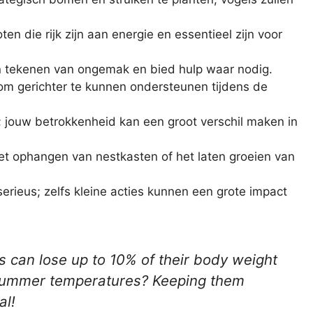
n die rijk zijn aan energie en essentieel zijn voor
en tekenen van ongemak en bied hulp waar nodig.
m gerichter te kunnen ondersteunen tijdens de
; jouw betrokkenheid kan een groot verschil maken in
t ophangen van nestkasten of het laten groeien van
erieus; zelfs kleine acties kunnen een grote impact
 can lose up to 10% of their body weight
 summer temperatures? Keeping them
al!