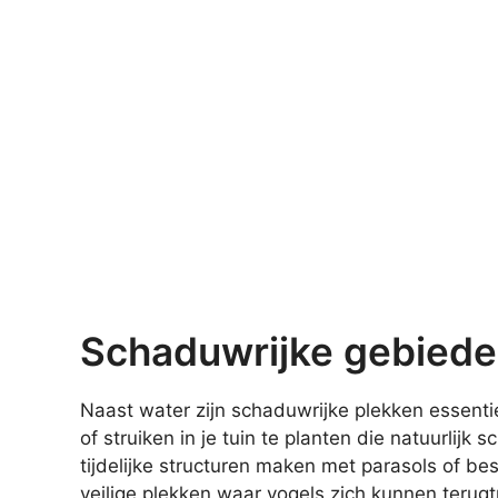
Schaduwrijke gebiede
Naast water zijn schaduwrijke plekken essent
of struiken in je tuin te planten die natuurlijk 
tijdelijke structuren maken met parasols of be
veilige plekken waar vogels zich kunnen terugt