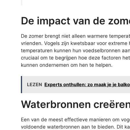
De impact van de zom
De zomer brengt niet alleen warmere tempera
vrienden. Vogels zijn kwetsbaar voor extreme h
temperaturen kunnen hun voedselbronnen aant
cruciaal om te begrijpen hoe deze factoren he
kunnen ondernemen om hen te helpen.
LEZEN
Experts onthullen: zo maak je je bal
Waterbronnen creëre
Een van de meest effectieve manieren om voge
voldoende waterbronnen aan te bieden. Dit ka