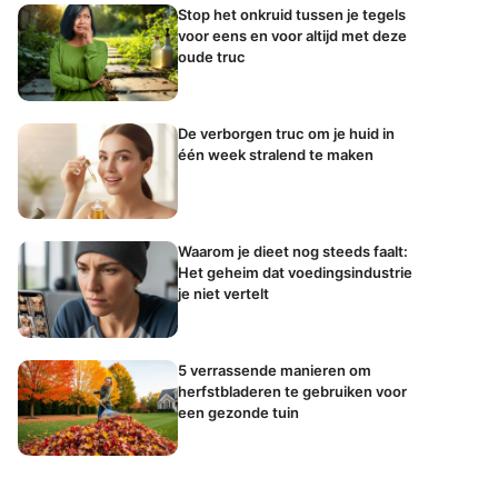
Stop het onkruid tussen je tegels
voor eens en voor altijd met deze
oude truc
De verborgen truc om je huid in
één week stralend te maken
Waarom je dieet nog steeds faalt:
Het geheim dat voedingsindustrie
je niet vertelt
5 verrassende manieren om
herfstbladeren te gebruiken voor
een gezonde tuin