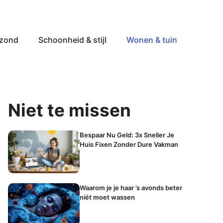
ezond
Schoonheid & stijl
Wonen & tuin
Niet te missen
Bespaar Nu Geld: 3x Sneller Je
Huis Fixen Zonder Dure Vakman
Waarom je je haar ’s avonds beter
níét moet wassen