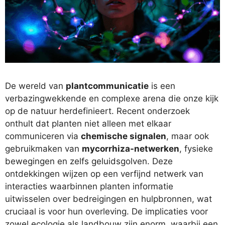
De wereld van
plantcommunicatie
is een
verbazingwekkende en complexe arena die onze kijk
op de natuur herdefinieert. Recent onderzoek
onthult dat planten niet alleen met elkaar
communiceren via
chemische signalen
, maar ook
gebruikmaken van
mycorrhiza-netwerken
, fysieke
bewegingen en zelfs geluidsgolven. Deze
ontdekkingen wijzen op een verfijnd netwerk van
interacties waarbinnen planten informatie
uitwisselen over bedreigingen en hulpbronnen, wat
cruciaal is voor hun overleving. De implicaties voor
zowel ecologie als landbouw zijn enorm, waarbij een