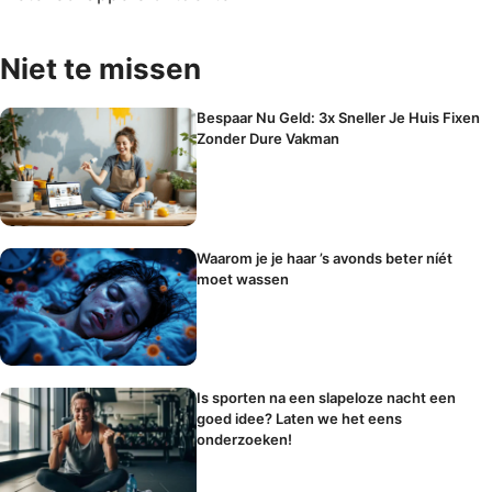
Niet te missen
Bespaar Nu Geld: 3x Sneller Je Huis Fixen
Zonder Dure Vakman
Waarom je je haar ’s avonds beter níét
moet wassen
Is sporten na een slapeloze nacht een
goed idee? Laten we het eens
onderzoeken!