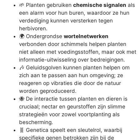
🌱 Planten gebruiken
chemische signalen
als
een alarm voor hun buren, waardoor ze hun
verdediging kunnen versterken tegen
herbivoren.
🌍 Ondergrondse
wortelnetwerken
verbonden door schimmels helpen planten
niet alleen met voedingsstoffen, maar ook met
informatie-uitwisseling over bedreigingen.
🎶 Geluidsgolven kunnen planten helpen om
zich aan te passen aan hun omgeving; ze
reageren op vibraties die door de natuur
worden geproduceerd.
🐝 De interactie tussen planten en dieren is
cruciaal; nectar en geurstoffen zijn slimme
strategieën voor zowel voortplanting als
bescherming.
🧬 Genetica speelt een sleutelrol, waarbij
specifieke genen betrokken zijn bij de