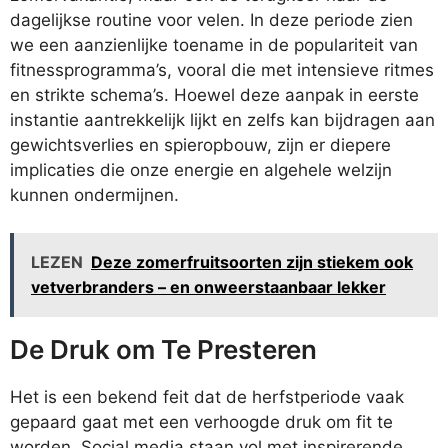
dagelijkse routine voor velen. In deze periode zien
we een aanzienlijke toename in de populariteit van
fitnessprogramma’s, vooral die met intensieve ritmes
en strikte schema’s. Hoewel deze aanpak in eerste
instantie aantrekkelijk lijkt en zelfs kan bijdragen aan
gewichtsverlies en spieropbouw, zijn er diepere
implicaties die onze energie en algehele welzijn
kunnen ondermijnen.
LEZEN
Deze zomerfruitsoorten zijn stiekem ook
vetverbranders – en onweerstaanbaar lekker
De Druk om Te Presteren
Het is een bekend feit dat de herfstperiode vaak
gepaard gaat met een verhoogde druk om fit te
worden. Social media staan vol met inspirerende