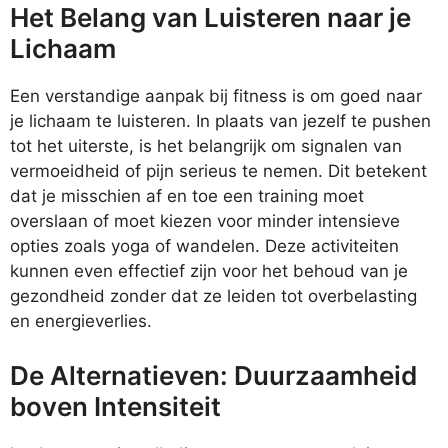
Het Belang van Luisteren naar je
Lichaam
Een verstandige aanpak bij fitness is om goed naar
je lichaam te luisteren. In plaats van jezelf te pushen
tot het uiterste, is het belangrijk om signalen van
vermoeidheid of pijn serieus te nemen. Dit betekent
dat je misschien af en toe een training moet
overslaan of moet kiezen voor minder intensieve
opties zoals yoga of wandelen. Deze activiteiten
kunnen even effectief zijn voor het behoud van je
gezondheid zonder dat ze leiden tot overbelasting
en energieverlies.
De Alternatieven: Duurzaamheid
boven Intensiteit