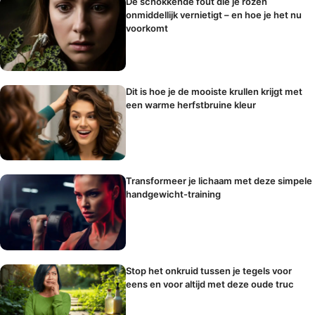
De schokkende fout die je rozen
onmiddellijk vernietigt – en hoe je het nu
voorkomt
Dit is hoe je de mooiste krullen krijgt met
een warme herfstbruine kleur
Transformeer je lichaam met deze simpele
handgewicht-training
Stop het onkruid tussen je tegels voor
eens en voor altijd met deze oude truc