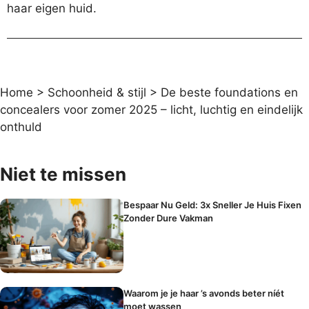
haar eigen huid.
Home
>
Schoonheid & stijl
>
De beste foundations en
concealers voor zomer 2025 – licht, luchtig en eindelijk
onthuld
Niet te missen
Bespaar Nu Geld: 3x Sneller Je Huis Fixen
Zonder Dure Vakman
Waarom je je haar ’s avonds beter níét
moet wassen