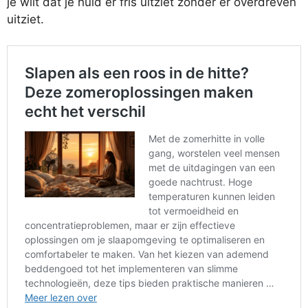
je wilt dat je huid er fris uitziet zonder er overdreven
uitziet.