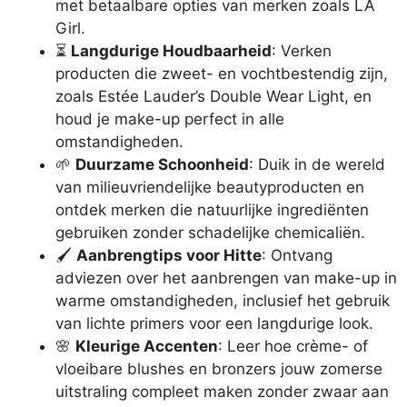
met betaalbare opties van merken zoals LA
Girl.
⏳
Langdurige Houdbaarheid
: Verken
producten die zweet- en vochtbestendig zijn,
zoals Estée Lauder’s Double Wear Light, en
houd je make-up perfect in alle
omstandigheden.
🌱
Duurzame Schoonheid
: Duik in de wereld
van milieuvriendelijke beautyproducten en
ontdek merken die natuurlijke ingrediënten
gebruiken zonder schadelijke chemicaliën.
🖌️
Aanbrengtips voor Hitte
: Ontvang
adviezen over het aanbrengen van make-up in
warme omstandigheden, inclusief het gebruik
van lichte primers voor een langdurige look.
🌸
Kleurige Accenten
: Leer hoe crème- of
vloeibare blushes en bronzers jouw zomerse
uitstraling compleet maken zonder zwaar aan