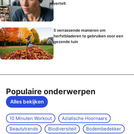
vertelt
5 verrassende manieren om
herfstbladeren te gebruiken voor een
gezonde tuin
Populaire onderwerpen
Alles bekijken
10 Minuten Workout
Aziatische Hoornaars
Beautytrends
Biodiversiteit
Bodembedekker