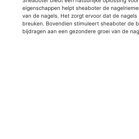
Sheaboter biedt een natuurlijke oplossing vo
eigenschappen helpt sheaboter de nagelrieme
van de nagels. Het zorgt ervoor dat de nagels s
breuken. Bovendien stimuleert sheaboter de b
bijdragen aan een gezondere groei van de nag