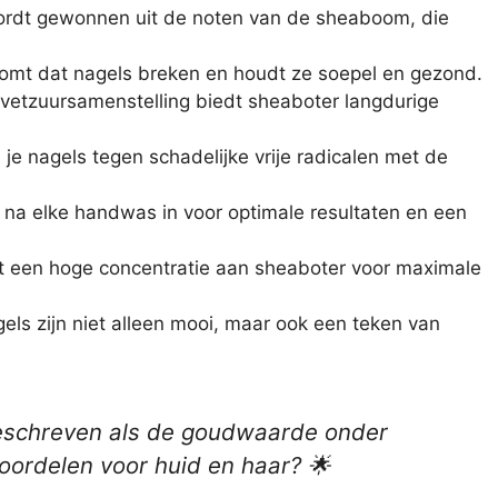
ordt gewonnen uit de noten van de sheaboom, die
komt dat nagels breken en houdt ze soepel en gezond.
e vetzuursamenstelling biedt sheaboter langdurige
je nagels tegen schadelijke vrije radicalen met de
na elke handwas in voor optimale resultaten en een
 een hoge concentratie aan sheaboter voor maximale
gels zijn niet alleen mooi, maar ook een teken van
beschreven als de goudwaarde onder
voordelen voor huid en haar? 🌟