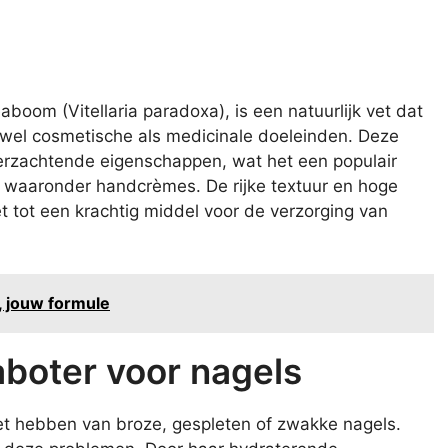
oom (Vitellaria paradoxa), is een natuurlijk vet dat
owel cosmetische als medicinale doeleinden. Deze
erzachtende eigenschappen, wat het een populair
, waaronder handcrèmes. De rijke textuur en hoge
t tot een krachtig middel voor de verzorging van
, jouw formule
boter voor nagels
t hebben van broze, gespleten of zwakke nagels.