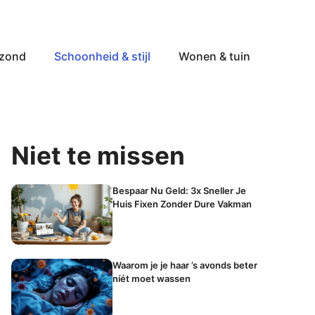
ezond
Schoonheid & stijl
Wonen & tuin
Niet te missen
Bespaar Nu Geld: 3x Sneller Je
Huis Fixen Zonder Dure Vakman
Waarom je je haar ’s avonds beter
níét moet wassen