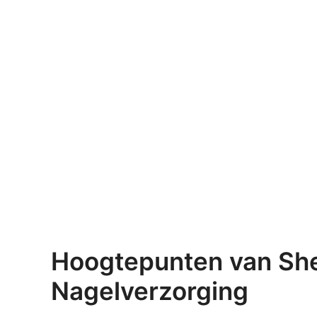
Hoogtepunten van Sh
Nagelverzorging