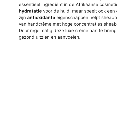
essentieel ingrediënt in de Afrikaanse cosmeti
hydratatie
voor de huid, maar speelt ook een c
zijn
antioxidante
eigenschappen helpt sheaboter
van handcrème met hoge concentraties sheabo
Door regelmatig deze luxe crème aan te brenge
gezond uitzien en aanvoelen.