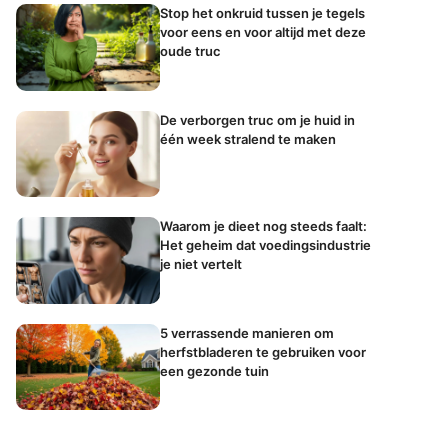
Stop het onkruid tussen je tegels
voor eens en voor altijd met deze
oude truc
De verborgen truc om je huid in
één week stralend te maken
Waarom je dieet nog steeds faalt:
Het geheim dat voedingsindustrie
je niet vertelt
5 verrassende manieren om
herfstbladeren te gebruiken voor
een gezonde tuin