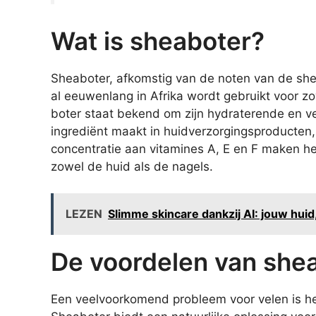
Wat is sheaboter?
Sheaboter, afkomstig van de noten van de sheab
al eeuwenlang in Afrika wordt gebruikt voor z
boter staat bekend om zijn hydraterende en v
ingrediënt maakt in huidverzorgingsproducten
concentratie aan vitamines A, E en F maken he
zowel de huid als de nagels.
LEZEN
Slimme skincare dankzij AI: jouw huid
De voordelen van shea
Een veelvoorkomend probleem voor velen is he