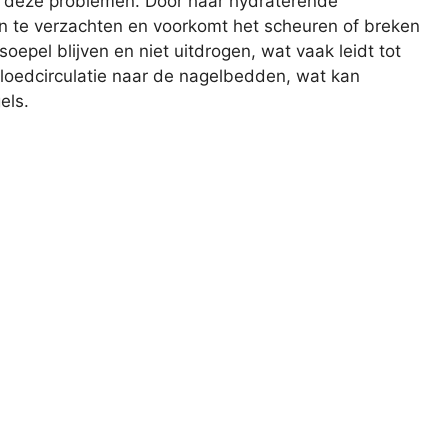
or deze problemen. Door haar hydraterende
n te verzachten en voorkomt het scheuren of breken
oepel blijven en niet uitdrogen, wat vaak leidt tot
loedcirculatie naar de nagelbedden, wat kan
els.