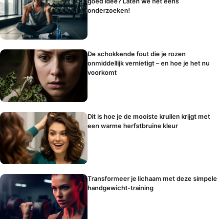
goed idee? Laten we het eens
onderzoeken!
De schokkende fout die je rozen
onmiddellijk vernietigt – en hoe je het nu
voorkomt
Dit is hoe je de mooiste krullen krijgt met
een warme herfstbruine kleur
Transformeer je lichaam met deze simpele
handgewicht-training