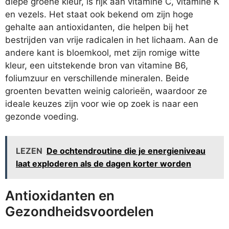
diepe groene kleur, is rijk aan vitamine C, vitamine K
en vezels. Het staat ook bekend om zijn hoge
gehalte aan antioxidanten, die helpen bij het
bestrijden van vrije radicalen in het lichaam. Aan de
andere kant is bloemkool, met zijn romige witte
kleur, een uitstekende bron van vitamine B6,
foliumzuur en verschillende mineralen. Beide
groenten bevatten weinig calorieën, waardoor ze
ideale keuzes zijn voor wie op zoek is naar een
gezonde voeding.
LEZEN
De ochtendroutine die je energieniveau
laat exploderen als de dagen korter worden
Antioxidanten en
Gezondheidsvoordelen