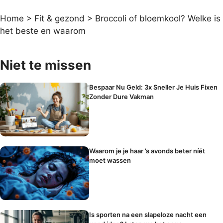
Home
>
Fit & gezond
>
Broccoli of bloemkool? Welke is
het beste en waarom
Niet te missen
Bespaar Nu Geld: 3x Sneller Je Huis Fixen
Zonder Dure Vakman
Waarom je je haar ’s avonds beter níét
moet wassen
Is sporten na een slapeloze nacht een