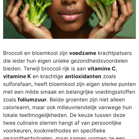
Broccoli en bloemkool zijn
voedzame
krachtpatsers
die ieder hun eigen unieke gezondheidsvoordelen
bieden. Terwijl broccoli rijk is aan
vitamine C
,
vitamine K
en krachtige
antioxidanten
zoals
sulforafaan, heeft bloemkool zijn eigen sterke punten
met een milde smaak en belangrijke voedingsstoffen
zoals
foliumzuur
. Beide groenten zijn niet alleen
caloriearm, maar ook milieuvriendelijk vanwege hun
lokale teeltmogelijkheden. De keuze tussen deze
twee culinaire sterren hangt af van persoonlijke
voorkeuren, kookmethodes en specifieke
gezondheidsdoelen, maar samen vormen ze een