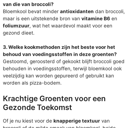
van die van broccoli?
Bloemkool bevat minder
antioxidanten
dan broccoli,
maar is een uitstekende bron van
vitamine B6
en
foliumzuur
, wat het waardevol maakt voor een
gezond dieet.
3. Welke kookmethoden zijn het beste voor het
behoud van voedingsstoffen in deze groenten?
Gestoomd, geroosterd of gekookt blijft broccoli goed
behouden in voedingsstoffen, terwijl bloemkool ook
veelzijdig kan worden gepureerd of gebruikt kan
worden als pizza-bodem.
Krachtige Groenten voor een
Gezonde Toekomst
Of je nu kiest voor de
knapperige textuur
van
broccoli of de milde smaak van bloemkool, beide