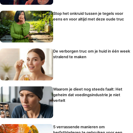
Stop het onkruid tussen je tegels voor
eens en voor altijd met deze oude truc
De verborgen truc om je huid in één week
stralend te maken
Waarom je dieet nog steeds faalt: Het
geheim dat voedingsindustrie je niet
vertelt
5 verrassende manieren om
herfstbladeren te gebruiken voor een