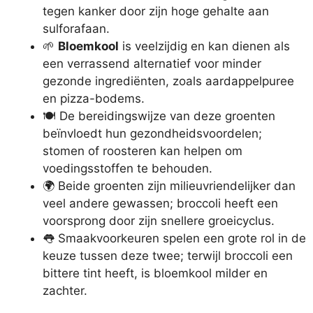
tegen kanker door zijn hoge gehalte aan
sulforafaan.
🌱
Bloemkool
is veelzijdig en kan dienen als
een verrassend alternatief voor minder
gezonde ingrediënten, zoals aardappelpuree
en pizza-bodems.
🍽️ De bereidingswijze van deze groenten
beïnvloedt hun gezondheidsvoordelen;
stomen of roosteren kan helpen om
voedingsstoffen te behouden.
🌍 Beide groenten zijn milieuvriendelijker dan
veel andere gewassen; broccoli heeft een
voorsprong door zijn snellere groeicyclus.
👅 Smaakvoorkeuren spelen een grote rol in de
keuze tussen deze twee; terwijl broccoli een
bittere tint heeft, is bloemkool milder en
zachter.