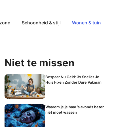
ezond
Schoonheid & stijl
Wonen & tuin
Niet te missen
Bespaar Nu Geld: 3x Sneller Je
Huis Fixen Zonder Dure Vakman
Waarom je je haar ’s avonds beter
níét moet wassen