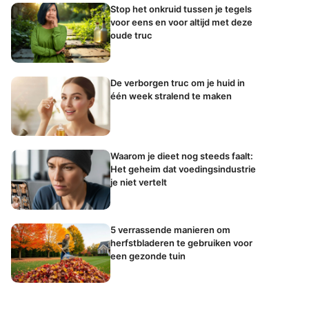
Stop het onkruid tussen je tegels
voor eens en voor altijd met deze
oude truc
De verborgen truc om je huid in
één week stralend te maken
Waarom je dieet nog steeds faalt:
Het geheim dat voedingsindustrie
je niet vertelt
5 verrassende manieren om
herfstbladeren te gebruiken voor
een gezonde tuin