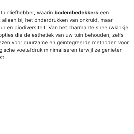
 tuinliefhebber, waarin
bodembedekkers
een
t alleen bij het onderdrukken van onkruid, maar
r en biodiversiteit. Van het charmante sneeuwklokje
opties die de esthetiek van uw tuin behouden, zelfs
iezen voor duurzame en geïntegreerde methoden voor
gische voetafdruk minimaliseren terwijl ze genieten
st.