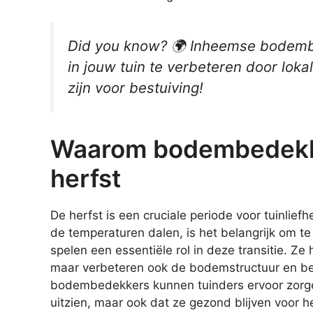
Did you know? 🌍 Inheemse bodembe
in jouw tuin te verbeteren door loka
zijn voor bestuiving!
Waarom bodembedekker
herfst
De herfst is een cruciale periode voor tuinlie
de temperaturen dalen, is het belangrijk om 
spelen een essentiële rol in deze transitie. Ze
maar verbeteren ook de bodemstructuur en bev
bodembedekkers kunnen tuinders ervoor zorgen 
uitzien, maar ook dat ze gezond blijven voor 