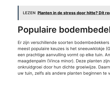
LEZEN
Planten in de stress door hitte? Dí
Populaire bodembedek
Er zijn verschillende soorten bodembedekkers 
meest populaire keuzes is het sneeuwklokje (Gal
een prachtige aanvulling vormt op elke tuin. An
maagdenpalm (Vinca minor). Deze planten zij
onkruidgroei door hun dichte groeiwijze. Daarn
uw tuin, zelfs als andere planten beginnen te 