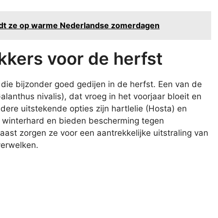
t redt ze op warme Nederlandse zomerdagen
kers voor de herfst
die bijzonder goed gedijen in de herfst. Een van de
anthus nivalis), dat vroeg in het voorjaar bloeit en
dere uitstekende opties zijn hartlelie (Hosta) en
n winterhard en bieden bescherming tegen
aast zorgen ze voor een aantrekkelijke uitstraling van
verwelken.