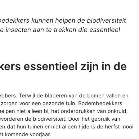
dekkers kunnen helpen de biodiversiteit
le insecten aan te trekken die essentieel
s essentieel zijn in de
fhebbers. Terwijl de bladeren van de bomen vallen en
te zorgen voor een gezonde tuin. Bodembedekkers
 helpen niet alleen bij het onderdrukken van onkruid,
orderen de biodiversiteit. Door het gebruik van
dat hun tuinen er niet alleen tijdens de herfst mooi
het komende voorjaar.