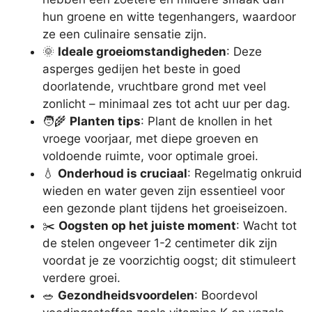
hun groene en witte tegenhangers, waardoor
ze een culinaire sensatie zijn.
🌞
Ideale groeiomstandigheden
: Deze
asperges gedijen het beste in goed
doorlatende, vruchtbare grond met veel
zonlicht – minimaal zes tot acht uur per dag.
🧑‍🌾
Planten tips
: Plant de knollen in het
vroege voorjaar, met diepe groeven en
voldoende ruimte, voor optimale groei.
💧
Onderhoud is cruciaal
: Regelmatig onkruid
wieden en water geven zijn essentieel voor
een gezonde plant tijdens het groeiseizoen.
✂️
Oogsten op het juiste moment
: Wacht tot
de stelen ongeveer 1-2 centimeter dik zijn
voordat je ze voorzichtig oogst; dit stimuleert
verdere groei.
🥗
Gezondheidsvoordelen
: Boordevol