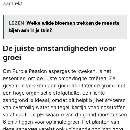
aantrekt.
LEZEN
Welke wilde bloemen trekken de meeste
bijen aan in je tuin?
De juiste omstandigheden voor
groei
Om Purple Passion asperges te kweken, is het
essentieel om de juiste omgeving te creëren. Ze
geven de voorkeur aan goed doorlatende grond met
een hoge organische stofgehalte. Een lichte
zandgrond is ideaal, omdat dit helpt bij het afvoeren
van overtollig water en tegelijkertijd voedingsstoffen
vasthoudt. De pH-waarde van de grond moet tussen
6 en 7 liggen voor optimale groei. Het planten van
deze asperges vereist ook voldoende zonlicht; zorg