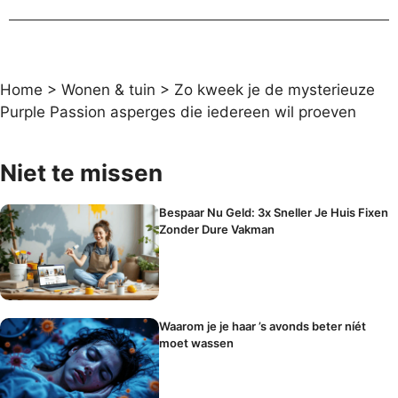
Home
>
Wonen & tuin
>
Zo kweek je de mysterieuze
Purple Passion asperges die iedereen wil proeven
Niet te missen
Bespaar Nu Geld: 3x Sneller Je Huis Fixen
Zonder Dure Vakman
Waarom je je haar ’s avonds beter níét
moet wassen