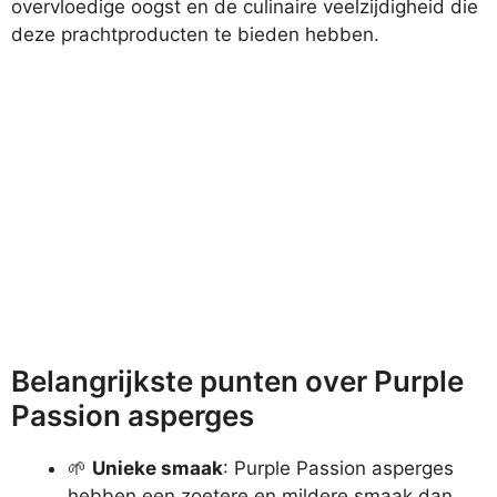
overvloedige oogst en de culinaire veelzijdigheid die
deze prachtproducten te bieden hebben.
Belangrijkste punten over Purple
Passion asperges
🌱
Unieke smaak
: Purple Passion asperges
hebben een zoetere en mildere smaak dan