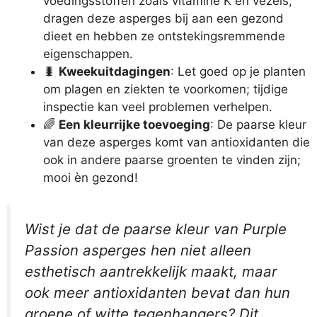
voedingsstoffen zoals vitamine K en vezels,
dragen deze asperges bij aan een gezond
dieet en hebben ze ontstekingsremmende
eigenschappen.
🐛
Kweekuitdagingen
: Let goed op je planten
om plagen en ziekten te voorkomen; tijdige
inspectie kan veel problemen verhelpen.
🌈
Een kleurrijke toevoeging
: De paarse kleur
van deze asperges komt van antioxidanten die
ook in andere paarse groenten te vinden zijn;
mooi èn gezond!
Wist je dat de paarse kleur van Purple
Passion asperges hen niet alleen
esthetisch aantrekkelijk maakt, maar
ook meer antioxidanten bevat dan hun
groene of witte tegenhangers? Dit