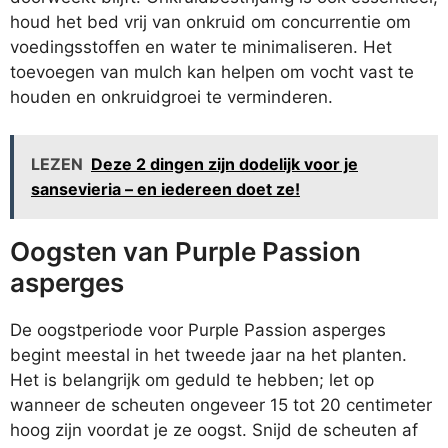
houd het bed vrij van onkruid om concurrentie om
voedingsstoffen en water te minimaliseren. Het
toevoegen van mulch kan helpen om vocht vast te
houden en onkruidgroei te verminderen.
LEZEN
Deze 2 dingen zijn dodelijk voor je
sansevieria – en iedereen doet ze!
Oogsten van Purple Passion
asperges
De oogstperiode voor Purple Passion asperges
begint meestal in het tweede jaar na het planten.
Het is belangrijk om geduld te hebben; let op
wanneer de scheuten ongeveer 15 tot 20 centimeter
hoog zijn voordat je ze oogst. Snijd de scheuten af