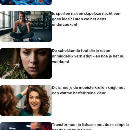
Is sporten na een slapeloze nacht een
goed idee? Laten we het eens
onderzoeken!
De schokkende fout die je rozen
onmiddellijk vernietigt – en hoe je het nu
voorkomt
Dit is hoe je de mooiste krullen krijgt met
een warme herfstbruine kleur
Transformeer je lichaam met deze simpele
handgewicht-training