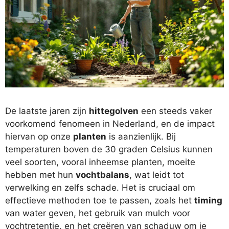
De laatste jaren zijn
hittegolven
een steeds vaker
voorkomend fenomeen in Nederland, en de impact
hiervan op onze
planten
is aanzienlijk. Bij
temperaturen boven de 30 graden Celsius kunnen
veel soorten, vooral inheemse planten, moeite
hebben met hun
vochtbalans
, wat leidt tot
verwelking en zelfs schade. Het is cruciaal om
effectieve methoden toe te passen, zoals het
timing
van water geven, het gebruik van mulch voor
vochtretentie, en het creëren van schaduw om je