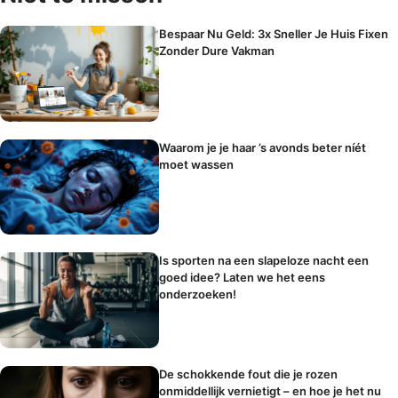
Bespaar Nu Geld: 3x Sneller Je Huis Fixen
Zonder Dure Vakman
Waarom je je haar ’s avonds beter níét
moet wassen
Is sporten na een slapeloze nacht een
goed idee? Laten we het eens
onderzoeken!
De schokkende fout die je rozen
onmiddellijk vernietigt – en hoe je het nu