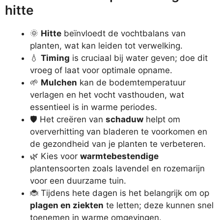
hitte
🌞
Hitte
beïnvloedt de vochtbalans van
planten, wat kan leiden tot verwelking.
💧
Timing
is cruciaal bij water geven; doe dit
vroeg of laat voor optimale opname.
🌱
Mulchen
kan de bodemtemperatuur
verlagen en het vocht vasthouden, wat
essentieel is in warme periodes.
🛡️ Het creëren van
schaduw
helpt om
oververhitting van bladeren te voorkomen en
de gezondheid van je planten te verbeteren.
🌿 Kies voor
warmtebestendige
plantensoorten zoals lavendel en rozemarijn
voor een duurzame tuin.
🐞 Tijdens hete dagen is het belangrijk om op
plagen en ziekten
te letten; deze kunnen snel
toenemen in warme omgevingen.