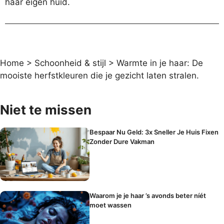
haar eigen huid.
Home
>
Schoonheid & stijl
>
Warmte in je haar: De
mooiste herfstkleuren die je gezicht laten stralen.
Niet te missen
Bespaar Nu Geld: 3x Sneller Je Huis Fixen
Zonder Dure Vakman
Waarom je je haar ’s avonds beter níét
moet wassen