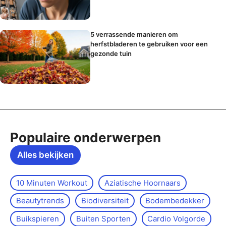
5 verrassende manieren om
herfstbladeren te gebruiken voor een
gezonde tuin
Populaire onderwerpen
Alles bekijken
10 Minuten Workout
Aziatische Hoornaars
Beautytrends
Biodiversiteit
Bodembedekker
Buikspieren
Buiten Sporten
Cardio Volgorde