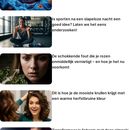
Is sporten na een slapeloze nacht een
goed idee? Laten we het eens
onderzoeken!
De schokkende fout die je rozen
onmiddellijk vernietigt – en hoe je het nu
voorkomt
Dit is hoe je de mooiste krullen krijgt met
een warme herfstbruine kleur
Transformeer je lichaam met deze simpele