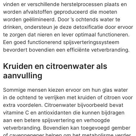
vinden er verschillende herstelprocessen plaats en
worden afvalstoffen geproduceerd die moeten
worden geëlimineerd. Door ’s ochtends water te
drinken, ondersteun je deze detoxificatie door ervoor
te zorgen dat nieren en lever optimaal functioneren.
Een goed functionerend spijsverteringssysteem
bevordert bovendien een efficiënte vetverbranding.
Kruiden en citroenwater als
aanvulling
Sommige mensen kiezen ervoor om hun glas water
in de ochtend te verrijken met kruiden of citroen voor
extra voordelen. Citroenwater bijvoorbeeld bevat
vitamine C en antioxidanten die kunnen bijdragen
aan een betere spijsvertering en verhoogde
vetverbranding. Bovendien kan toegevoegd gember
of cayennepeper helpen om het metabolisme verder