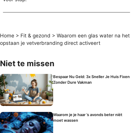
Home
>
Fit & gezond
>
Waarom een glas water na het
opstaan je vetverbranding direct activeert
Niet te missen
Bespaar Nu Geld: 3x Sneller Je Huis Fixen
Zonder Dure Vakman
Waarom je je haar ’s avonds beter níét
moet wassen