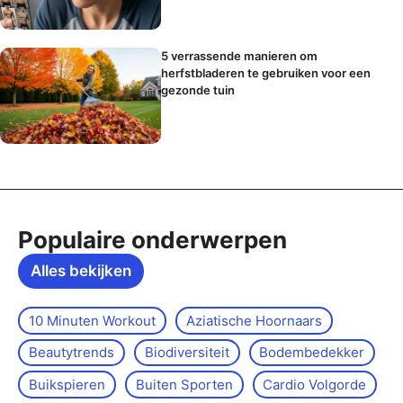
5 verrassende manieren om
herfstbladeren te gebruiken voor een
gezonde tuin
Populaire onderwerpen
Alles bekijken
10 Minuten Workout
Aziatische Hoornaars
Beautytrends
Biodiversiteit
Bodembedekker
Buikspieren
Buiten Sporten
Cardio Volgorde