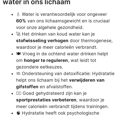
water in ons lichaam
💧 Water is verantwoordelijk voor ongeveer
60%
van ons lichaamsgewicht en is cruciaal
voor onze algehele gezondheid.
🚀 Het drinken van koud water kan je
stofwisseling verhogen
door thermogenese,
waardoor je meer calorieën verbrandt.
🍽️ Vroeg in de ochtend water drinken helpt
om
honger te reguleren
, wat leidt tot
gezondere eetkeuzes.
🧼 Ondersteuning van detoxificatie: Hydratatie
helpt ons lichaam bij het
verwijderen van
gifstoffen
en afvalstoffen.
🏋️‍♂️ Goed gehydrateerd zijn kan je
sportprestaties verbeteren
, waardoor je
meer calorieën verbrandt tijdens trainingen.
🧠 Hydratatie heeft ook psychologische