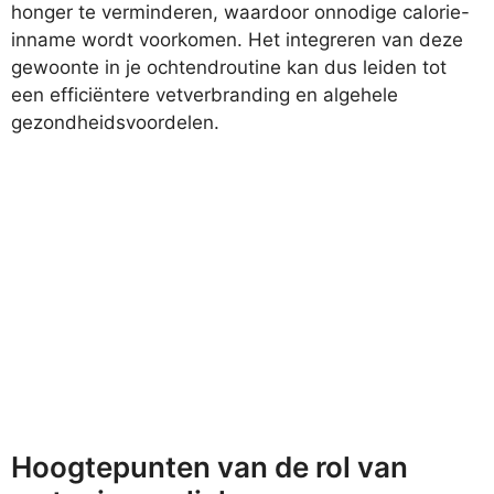
honger te verminderen, waardoor onnodige calorie-
inname wordt voorkomen. Het integreren van deze
gewoonte in je ochtendroutine kan dus leiden tot
een efficiëntere vetverbranding en algehele
gezondheidsvoordelen.
Hoogtepunten van de rol van