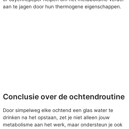
aan te jagen door hun thermogene eigenschappen.
Conclusie over de ochtendroutine
Door simpelweg elke ochtend een glas water te
drinken na het opstaan, zet je niet alleen jouw
metabolisme aan het werk, maar ondersteun je ook