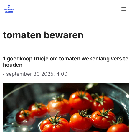
Ga
M
naar
de
inhoud
tomaten bewaren
1 goedkoop trucje om tomaten wekenlang vers te
houden
september 30 2025, 4:00