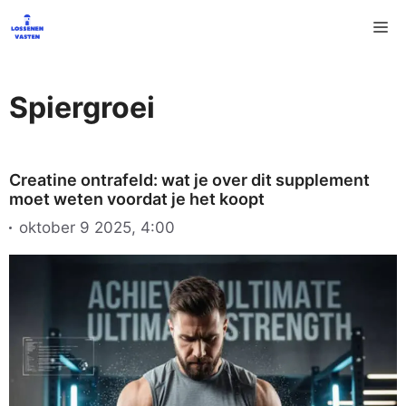
Ga
M
naar
de
inhoud
Spiergroei
Creatine ontrafeld: wat je over dit supplement
moet weten voordat je het koopt
oktober 9 2025, 4:00