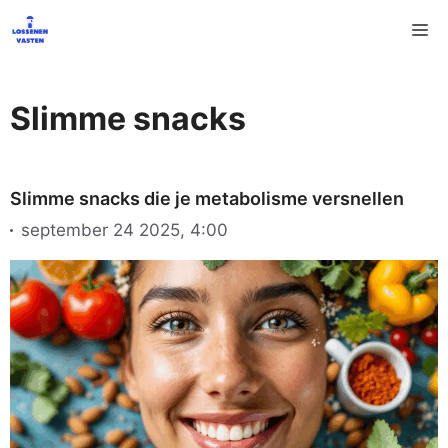
Ga
M
naar
de
inhoud
Slimme snacks
Slimme snacks die je metabolisme versnellen
september 24 2025, 4:00