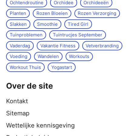
Ochtendroutine
Orchidee
Orchideeën
Planten
Rozen Bloeien
Rozen Verzorging
Slakken
Smoothie
Tired Girl
Tuinproblemen
Tuintrucjes September
Vaderdag
Vakantie Fitness
Vetverbranding
Voeding
Wandelen
Workouts
Workout Thuis
Yoga­start
Over de site
Kontakt
Sitemap
Wettelijke kennisgeving