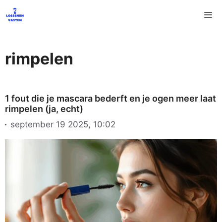
Ga
M
naar
de
inhoud
rimpelen
1 fout die je mascara bederft en je ogen meer laat
rimpelen (ja, echt)
september 19 2025, 10:02