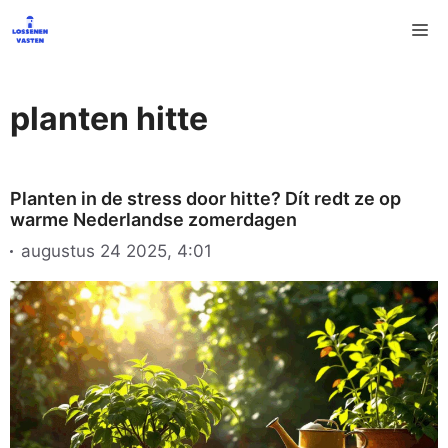
Ga
M
naar
de
inhoud
planten hitte
Planten in de stress door hitte? Dít redt ze op
warme Nederlandse zomerdagen
augustus 24 2025, 4:01